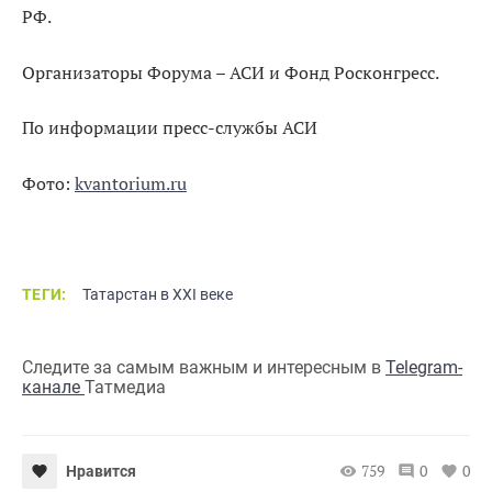
РФ.
Организаторы Форума – АСИ и Фонд Росконгресс.
По информации пресс-службы АСИ
Фото:
kvantorium.ru
ТЕГИ:
Татарстан в XXI веке
Следите за самым важным и интересным в
Telegram-
канале
Татмедиа
759
0
0
Нравится