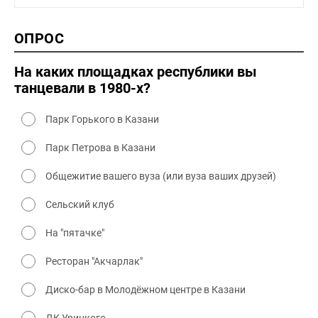
1990-2000 культура
2000 история
ОПРОС
2000 промышленность
2000 культура
На каких площадках республики вы
танцевали в 1980-х?
Парк Горького в Казани
Парк Петрова в Казани
Общежитие вашего вуза (или вуза ваших друзей)
Сельский клуб
На "пятачке"
Ресторан "Акчарлак"
Диско-бар в Молодёжном центре в Казани
ДК Урицкого