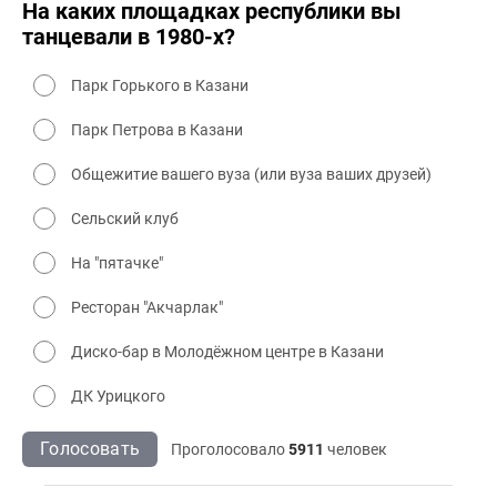
На каких площадках республики вы
танцевали в 1980-х?
Парк Горького в Казани
Парк Петрова в Казани
Общежитие вашего вуза (или вуза ваших друзей)
Сельский клуб
На "пятачке"
Ресторан "Акчарлак"
Диско-бар в Молодёжном центре в Казани
ДК Урицкого
Голосовать
Проголосовало
5911
человек