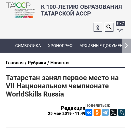
К 100-ЛЕТИЮ ОБРАЗОВАНИЯ
ТАТАРСКОЙ АССР
РУС
ТАТ
СИМВОЛИКА
ХРОНОГРАФ
АРХИВНЫЕ ДОКУМЕНТЫ
Главная
Рубрики
Новости
Татарстан занял первое место на
VII Национальном чемпионате
WorldSkills Russia
Поделиться:
Редакция
25 май 2019 - 11:49