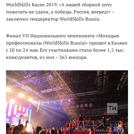
WorldSkills Kazan 2019. «А нашей сборной хочу
пожелать не удачи, а победы. Россия, вперед!» –
заключил гендиректор WorldSkills Russia.
Финал VII Национального чемпионата «Молодые
профессионалы (WorldSkills Russia)» прошел в Казани
с 20 по 24 мая. Его участниками стали более 1,5 тыс.
конкурсантов, из них – 363 юниора.