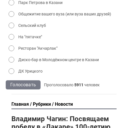
Парк Петрова в Казани
Общежитие вашего вуза (или вуза ваших друзей)
Сельский клуб
На "пятачке"
Ресторан "Акчарлак"
Диско-бар в Молодёжном центре в Казани
ДК Урицкого
Голосовать
Проголосовало
5911
человек
Главная
Рубрики
Новости
Владимир Чагин: Посвящаем
победу в «Дакаре» 100-летию