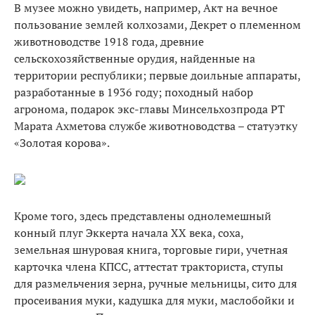
В музее можно увидеть, например, Акт на вечное
пользование землей колхозами, Декрет о племенном
животноводстве 1918 года, древние
сельскохозяйственные орудия, найденные на
территории республики; первые доильные аппараты,
разработанные в 1936 году; походный набор
агронома, подарок экс-главы Минсельхозпрода РТ
Марата Ахметова службе животноводства – статуэтку
«Золотая корова».
Кроме того, здесь представлены однолемешный
конный плуг Эккерта начала ХХ века, соха,
земельная шнуровая книга, торговые гири, учетная
карточка члена КПСС, аттестат тракториста, ступы
для размельчения зерна, ручные мельницы, сито для
просеивания муки, кадушка для муки, маслобойки и