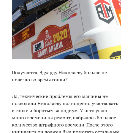
Получается, Эдуарду Николаеву больше не
повезло во время гонки?
Да, технические проблемы его машины не
позволили Николаеву полноценно участвовать
в гонке и бороться за подиум. У него ушло
много времени на ремонт, набралось большое
количество штрафного времени. После этого
инцидента он должен был помогать остальным