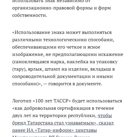
использовать знак независимо от
организационно-правовой формы и форм
собственности.
«Использование знака может выполняться
различными технологическими способами,
обеспечивающими его четкое и ясное
изображение, не предполагающими искажение
(самоклеящаяся марка, наклейка на упаковку
(тару), ярлык, штамп на изделии, вкладыш в
сопроводительной документации и иными
способами)», — говорится в документе.
Логотип «100 лет ТАССР» будет использоваться
«как добровольная сертификация в течение
двух лет на территории республики,
чтобы
бренд Татарстана стал узнаваемым», сказал
ранее ИА «Татар-информ» замглавы