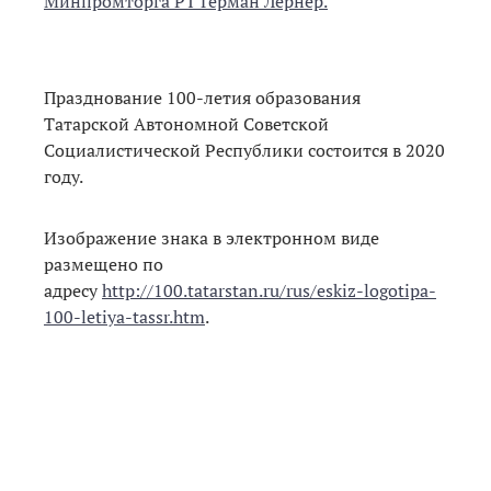
Минпромторга РТ Герман Лернер.
Празднование 100-летия образования
Татарской Автономной Советской
Социалистической Республики состоится в 2020
году.
Изображение знака в электронном виде
размещено по
адресу
http://100.tatarstan.ru/rus/eskiz-logotipa-
100-letiya-tassr.htm
.