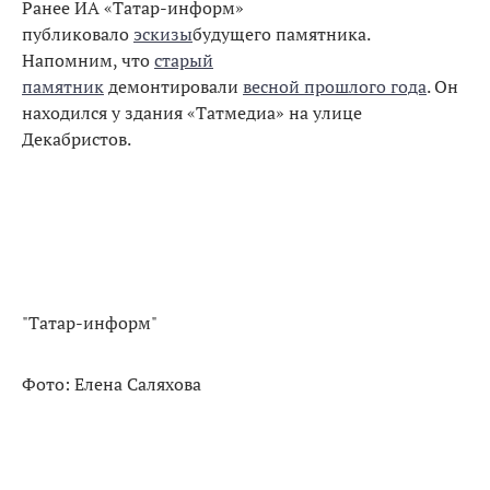
Ранее ИА «Татар-информ»
публиковало
эскизы
будущего памятника.
Напомним, что
старый
памятник
демонтировали
весной прошлого года
. Он
находился у здания «Татмедиа» на улице
Декабристов.
"Татар-информ"
Фото: Елена Саляхова