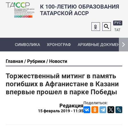
К 100-ЛЕТИЮ ОБРАЗОВАНИЯ
ТАТАРСКОЙ АССР
РУС
ТАТ
СИМВОЛИКА
ХРОНОГРАФ
АРХИВНЫЕ ДОКУМЕНТЫ
Главная
Рубрики
Новости
Торжественный митинг в память
погибших в Афганистане в Казани
впервые прошел в парке Победы
Поделиться:
Редакция
15 февраль 2019 - 11:35