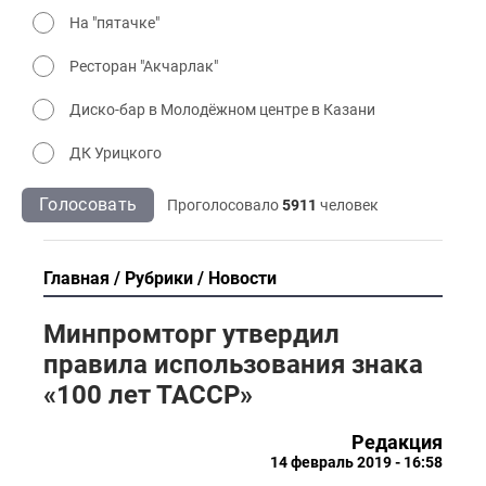
На "пятачке"
Ресторан "Акчарлак"
Диско-бар в Молодёжном центре в Казани
ДК Урицкого
Голосовать
Проголосовало
5911
человек
Главная
Рубрики
Новости
Минпромторг утвердил
правила использования знака
«100 лет ТАССР»
Редакция
14 февраль 2019 - 16:58