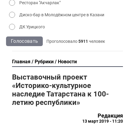
Ресторан "Акчарлак"
Диско-бар в Молодёжном центре в Казани
ДК Урицкого
Голосовать
Проголосовало
5911
человек
Главная
Рубрики
Новости
Выставочный проект
«Историко-культурное
наследие Татарстана к 100-
летию республики»
Редакция
13 март 2019 - 11:20