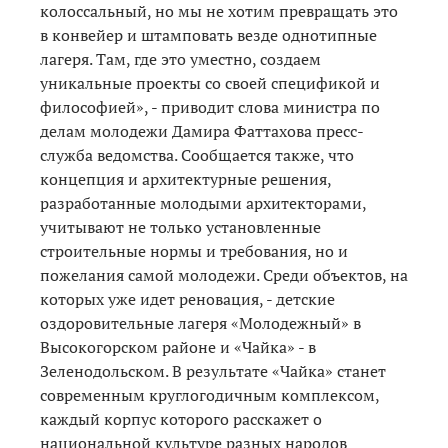
колоссальный, но мы не хотим превращать это
в конвейер и штамповать везде однотипные
лагеря. Там, где это уместно, создаем
уникальные проекты со своей спецификой и
философией», - приводит слова министра по
делам молодежи Дамира Фаттахова пресс-
служба ведомства. Сообщается также, что
концепция и архитектурные решения,
разработанные молодыми архитекторами,
учитывают не только установленные
строительные нормы и требования, но и
пожелания самой молодежи. Среди объектов, на
которых уже идет реновация, - детские
оздоровительные лагеря «Молодежный» в
Высокогорском районе и «Чайка» - в
Зеленодольском. В результате «Чайка» станет
современным круглогодичным комплексом,
каждый корпус которого расскажет о
национальной культуре разных народов