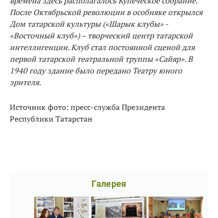
времена здесь располагалось Купеческое собрание.
После Октябрьской революции в особняке открылся
Дом татарской культуры («Шарык клубы» -
«Восточный клуб») – творческий центр татарской
интеллигенции. Клуб стал постоянной сценой для
первой татарской театральной труппы «Сайяр». В
1940 году здание было передано Театру юного
зрителя.
Источник фото: пресс-служба Президента
Республики Татарстан
Галерея