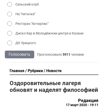
Сельский клуб
На "пятачке"
Ресторан "Акчарлак"
Диско-бар в Молодёжном центре в Казани
ДК Урицкого
Голосовать
Проголосовало
5911
человек
Главная
Рубрики
Новости
Оздоровительные лагеря
обновят и наделят философией
Редакция
17 март 2020 - 19:11