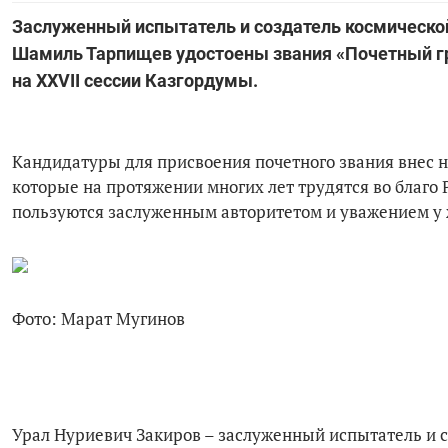
Заслуженный испытатель и создатель космической
Шамиль Тарпищев удостоены звания «Почетный гр
на XXVII сессии Казгордумы.
Кандидатуры для присвоения почетного звания внес 
которые на протяжении многих лет трудятся во благо 
пользуются заслуженным авторитетом и уважением у ж
Фото: Марат Мугинов
Урал Нуриевич Закиров – заслуженный испытатель и 