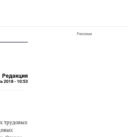
Реклама
Редакция
ь 2018 - 10:53
их трудовых
довых