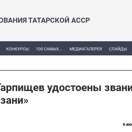
ЗОВАНИЯ ТАТАРСКОЙ АССР
КОНКУРСЫ
100 САМЫХ...
МЕДИАГАЛЕРЕЯ
СЛАЙДЫ
Тарпищев удостоены зван
зани»
6 ию