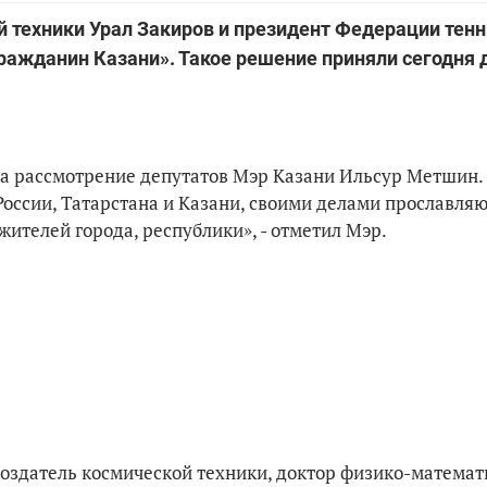
 техники Урал Закиров и президент Федерации тенн
ажданин Казани». Такое решение приняли сегодня 
на рассмотрение депутатов Мэр Казани Ильсур Метшин. 
России, Татарстана и Казани, своими делами прославляю
ителей города, республики», - отметил Мэр.
создатель космической техники, доктор физико-математ