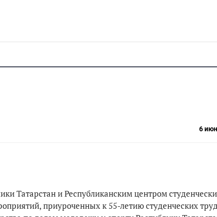
6 июн
ики Татарстан и Республиканским центром студенческ
роприятий, приуроченных к 55-летию студенческих тру