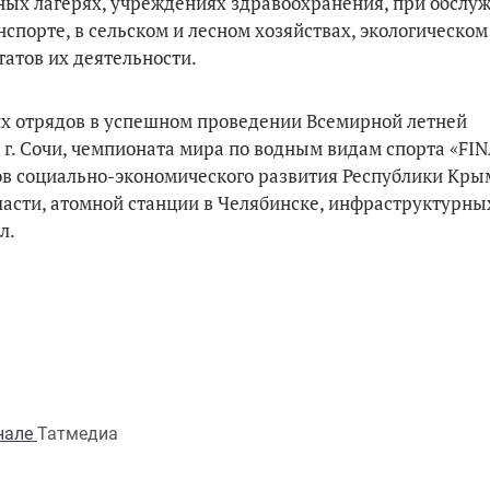
льных лагерях, учреждениях здравоохранения, при обслу
спорте, в сельском и лесном хозяйствах, экологическом
татов их деятельности.
х отрядов в успешном проведении Всемирной летней
г. Сочи, чемпионата мира по водным видам спорта «FIN
ов социально-экономического развития Республики Кры
асти, атомной станции в Челябинске, инфраструктурны
л.
анале
Татмедиа