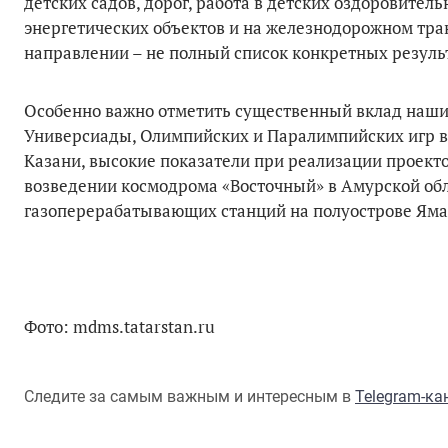
детских садов, дорог, работа в детских оздоровите
энергетических объектов и на железнодорожном тран
направлении – не полный список конкретных резуль
Особенно важно отметить существенный вклад наши
Универсиады, Олимпийских и Паралимпийских игр в 
Казани, высокие показатели при реализации проект
возведении космодрома «Восточный» в Амурской обл
газоперерабатывающих станций на полуострове Яма
Фото: mdms.tatarstan.ru
Следите за самым важным и интересным в
Telegram-к