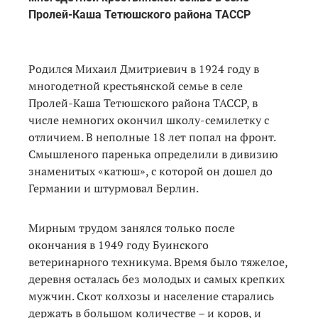
Пролей-Каша Тетюшского района ТАССР
Родился Михаил Дмитриевич в 1924 году в
многодетной крестьянской семье в селе
Пролей-Каша Тетюшского района ТАССР, в
числе немногих окончил школу-семилетку с
отличием. В неполные 18 лет попал на фронт.
Смышленого паренька определили в дивизию
знаменитых «катюш», с которой он дошел до
Германии и штурмовал Берлин.
Мирным трудом занялся только после
окончания в 1949 году Буинского
ветеринарного техникума. Время было тяжелое,
деревня осталась без молодых и самых крепких
мужчин. Скот колхозы и население старались
держать в большом количестве – и коров, и