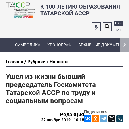
К 100-ЛЕТИЮ ОБРАЗОВАНИЯ
ТАТАРСКОЙ АССР
РУС
ТАТ
СИМВОЛИКА
ХРОНОГРАФ
АРХИВНЫЕ ДОКУМЕНТЫ
Главная
Рубрики
Новости
Ушел из жизни бывший
председатель Госкомитета
Татарской АССР по труду и
социальным вопросам
Поделиться:
Редакция
22 ноябрь 2019 - 10:18