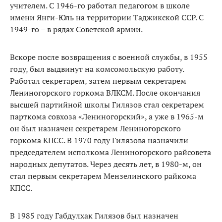
учителем. С 1946-го работал педагогом в школе
имени Янги-Юль на территории Таджикской ССР. С
1949-го – в рядах Советской армии.
Вскоре после возвращения с военной службы, в 1955
году, был выдвинут на комсомольскую работу.
Работал секретарем, затем первым секретарем
Лениногорского горкома ВЛКСМ. После окончания
высшей партийной школы Гилязов стал секретарем
парткома совхоза «Лениногорский», а уже в 1965-м
он был назначен секретарем Лениногорского
горкома КПСС. В 1970 году Гилязова назначили
председателем исполкома Лениногорского райсовета
народных депутатов. Через десять лет, в 1980-м, он
стал первым секретарем Мензелинского райкома
КПСС.
В 1985 году Габдулхак Гилязов был назначен