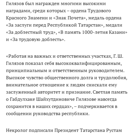
Гилязов был награжден многими высокими
наградами, среди которых – ордена Трудового
Красного Знамени и «Знак Почета», медаль ордена
«За заслуги перед Республикой Татарстан», медали
«За доблестный труд», «В память 1000-летия Казани»
и «За трудовую доблесть».
«Работая на важных и ответственных участках, Г. Ш.
Гилязов показал себя высококвалифицированным,
принципиальным и ответственным руководителем.
Высокое чувство общественного долга и трудолюбия,
внимательное отношение к людям снискали ему
заслуженный авторитет и признание. Светлая память
о Габдулхаке Шайхутдиновиче Гилязове навсегда
сохранится в наших сердцах», – подчеркивается в
сообщении руководства республики.
Некролог подписали Президент Татарстана Рустам