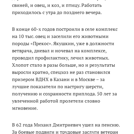
свиней, и овец, и коз, и птицу. Работать
приходилось с утра до позднего вечера.
В конце 60-х годов построили в селе комплекс
на 10 тыс. овец и заселили его животными
породы «Прекос». Якушкин, уже в должности
ветврача, дневал и ночевал на комплексе,
проводил профилактику, лечил животных.
Хлопот стало в разы больше, но и результаты
выросли кратно, спецхоз не раз становился
призером ВДНХ в Казани и в Москве – за
лучшие показатели по настригу шерсти,
получению и сохранности приплода. 50 лет за
увлеченной работой пролетели словно
мгновение.
В 62 года Михаил Дмитриевич ушел на пенсию.
За боевые подвиги и трудовые заслуги ветеран