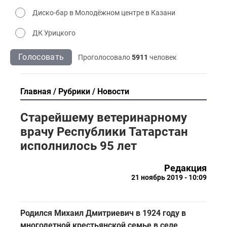
Диско-бар в Молодёжном центре в Казани
ДК Урицкого
Голосовать
Проголосовало
5911
человек
Главная
Рубрики
Новости
Старейшему ветеринарному
врачу Республики Татарстан
исполнилось 95 лет
Редакция
21 ноябрь 2019 - 10:09
Родился Михаил Дмитриевич в 1924 году в
многодетной крестьянской семье в селе