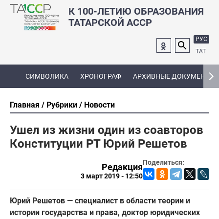
К 100-ЛЕТИЮ ОБРАЗОВАНИЯ
ТАТАРСКОЙ АССР
РУС
ТАТ
СИМВОЛИКА
ХРОНОГРАФ
АРХИВНЫЕ ДОКУМЕНТЫ
Главная
Рубрики
Новости
Ушел из жизни один из соавторов
Конституции РТ Юрий Решетов
Поделиться:
Редакция
3 март 2019 - 12:50
Юрий Решетов — специалист в области теории и
истории государства и права, доктор юридических