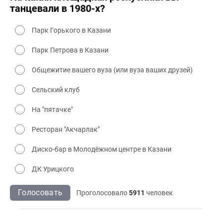
танцевали в 1980-х?
Парк Горького в Казани
Парк Петрова в Казани
Общежитие вашего вуза (или вуза ваших друзей)
Сельский клуб
На "пятачке"
Ресторан "Акчарлак"
Диско-бар в Молодёжном центре в Казани
ДК Урицкого
Голосовать
Проголосовало
5911
человек