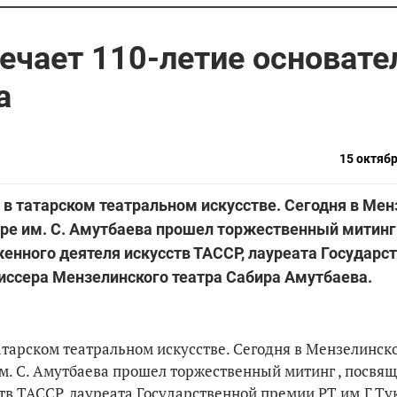
ечает 110-летие основате
а
15 октябр
 в татарском театральном искусстве. Сегодня в Ме
ре им. С. Амутбаева прошел торжественный митинг 
нного деятеля искусств ТАССР, лауреата Государс
жиссера Мензелинского театра Сабира Амутбаева.
атарском театральном искусстве. Сегодня в Мензелинск
м. С. Амутбаева прошел торжественный митинг , посвя
тв ТАССР, лауреата Государственной премии РТ им.Г.Ту