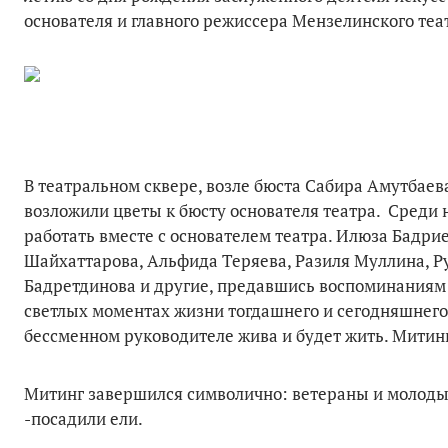
основателя и главного режиссера Мензелинского теа
В театральном сквере, возле бюста Сабира Амутбаев
возложили цветы к бюсту основателя театра. Среди 
работать вместе с основателем театра. Илюза Бадри
Шайхаттарова, Альфида Теряева, Разиля Муллина, Р
Бадретдинова и другие, предавшись воспоминаниям 
светлых моментах жизни тогдашнего и сегодняшнего 
бессменном руководителе жива и будет жить. Митин
Митинг завершился символично: ветераны и молоды
-посадили ели.