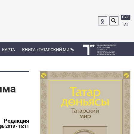
РУС
ТАТ
КАРТА
КНИГА «ТАТАРСКИЙ МИР»
има
Редакция
рь 2018 - 16:11