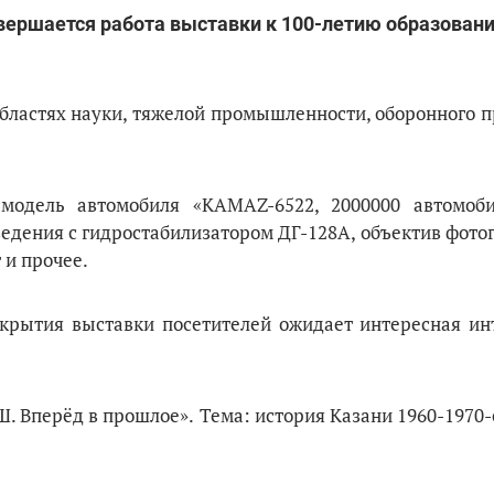
авершается работа выставки к 100-летию образовани
бластях науки, тяжелой промышленности, оборонного п
 модель автомобиля «KAMAZ-6522, 2000000 автомоби
ведения с гидростабилизатором ДГ-128А, объектив фот
 и прочее.
закрытия выставки посетителей ожидает интересная ин
. Вперёд в прошлое».
Тема: история Казани 1960-1970-