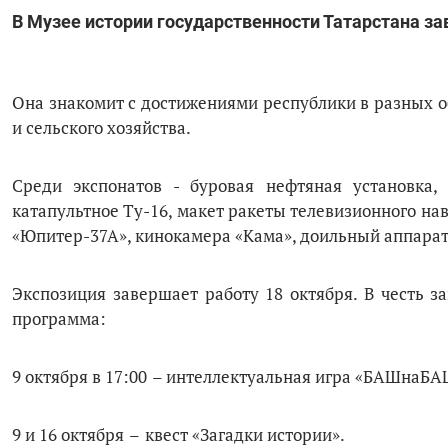
В Музее истории государственности Татарстана з
Она знакомит с достижениями республики в разных о
и сельского хозяйства.
Среди экспонатов - буровая нефтяная установка,
катапультное Ту-16, макет ракеты телевизионного на
«Юпитер-37А», кинокамера «Кама», доильный аппарат
Экспозиция завершает работу 18 октября. В честь 
программа:
9 октября в 17:00
– интеллектуальная игра «БАШнаБАШ
9 и 16 октября
–
квест «Загадки истории».