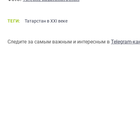
ТЕГИ:
Татарстан в XXI веке
Следите за самым важным и интересным в
Telegram-к
К 100-ЛЕТИЮ ОБРАЗОВАНИЯ ТАТАРСКОЙ АССР