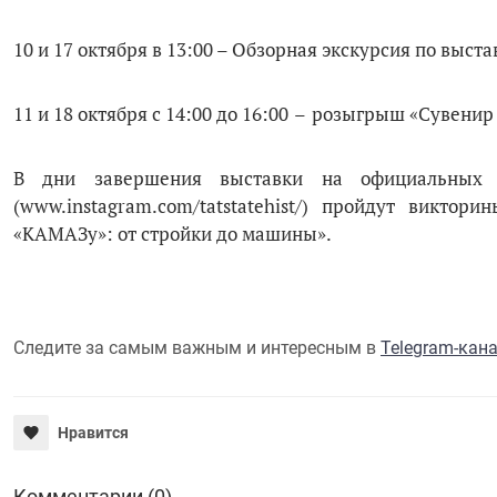
10 и 17 октября в 13:00 – Обзорная экскурсия по выст
11 и 18 октября с 14:00 до 16:00
–
розыгрыш «Сувенир и
В дни завершения выставки на официальных 
(www.instagram.com/tatstatehist/) пройдут викт
«КАМАЗу»: от стройки до машины».
Следите за самым важным и интересным в
Telegram-кан
Нравится
Комментарии (0)