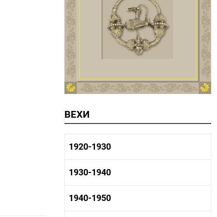
ВЕХИ
1920-1930
1920-1930 история
1930-1940
1920-1930 промышленность
1920-1930 культура
1930-1940 история
1940-1950
1930-1940 промышленность
1930-1940 культура