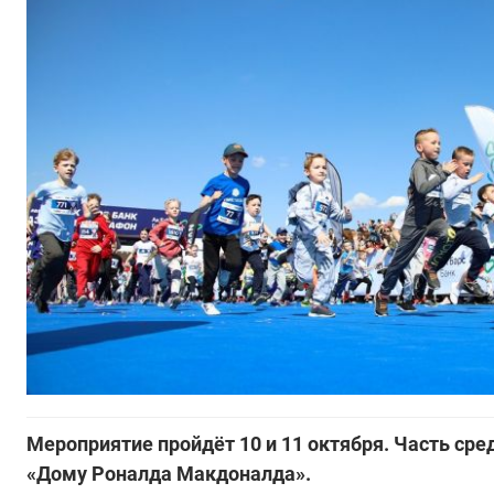
Мероприятие пройдёт 10 и 11 октября. Часть ср
«Дому Роналда Макдоналда».