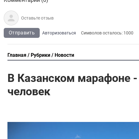
Отправить
Авторизоваться
Символов осталось:
1000
Главная
Рубрики
Новости
В Казанском марафоне -
человек