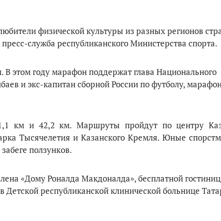
любители физической культуры из разных регионов стр
 пресс-служба республиканского Министерства спорта.
. В этом году марафон поддержат глава Национального
баев и экс-капитан сборной России по футболу, марафо
1,1 км и 42,2 км.
Маршруты пройдут по центру Ка
парка Тысячелетия и Казанского Кремля. Юные спорст
 забеге ползунков.
влена «Дому Роналда Макдоналда», бесплатной гостини
 в Детской республиканской клинической больнице Тата