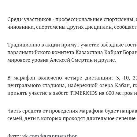
Среди участников - профессиональные спортсмены, 
чиновники, спортсмены других дисциплин, сообщает
Традиционно в акции примут участие звёздные гости
паралимпийского комитета Казахстана Кайрат Боран
мирового уровня Алексей Смертин и другие.
В марафон включено четыре дистанции: 3, 10, 2
центрального стадиона, набережной озера Кабан, 
принять участие в забеге TIMERKIDS на 600 метров и
Часть средств от проведения марафона будет напра
семей, дети в которых проходят длительное лечение
Фото:
vk.com/kazanmarathon