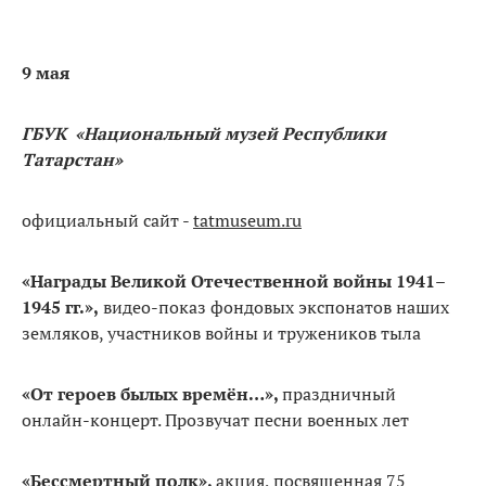
9 мая
ГБУК «Национальный музей Республики
Татарстан»
официальный сайт -
tatmuseum.ru
«Награды Великой Отечественной войны 1941–
1945 гг.»
,
видео-показ фондовых экспонатов наших
земляков, участников войны и тружеников тыла
«От героев былых времён…»,
праздничный
онлайн-концерт. Прозвучат песни военных лет
«Бессмертный полк»,
акция, посвященная 75