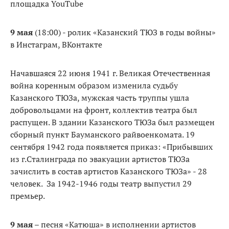
площадка YouTube
9 мая
(18:00) - ролик «Казанский ТЮЗ в годы войны»
в Инстаграм, ВКонтакте
Начавшаяся 22 июня 1941 г. Великая Отечественная
война коренным образом изменила судьбу
Казанского ТЮЗа, мужская часть труппы ушла
добровольцами на фронт, коллектив театра был
распущен. В здании Казанского ТЮЗа был размещен
сборный пункт Бауманского райвоенкомата. 19
сентября 1942 года появляется приказ: «Прибывших
из г.Сталинграда по эвакуации артистов ТЮЗа
зачислить в состав артистов Казанского ТЮЗа» - 28
человек. За 1942-1946 годы театр выпустил 29
премьер.
9 мая
– песня «Катюша» в исполнении артистов