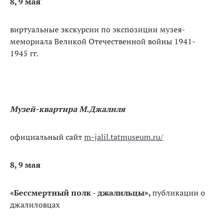
8, 9 мая
виртуальные экскурсии по экспозиции музея-
мемориала Великой Отечественной войны 1941-
1945 гг.
Музей-квартира М.Джалиля
официальный сайт
m-jalil.tatmuseum.ru/
8, 9 мая
«Бессмертный полк - джалильцы»,
публикации о
джалиловцах