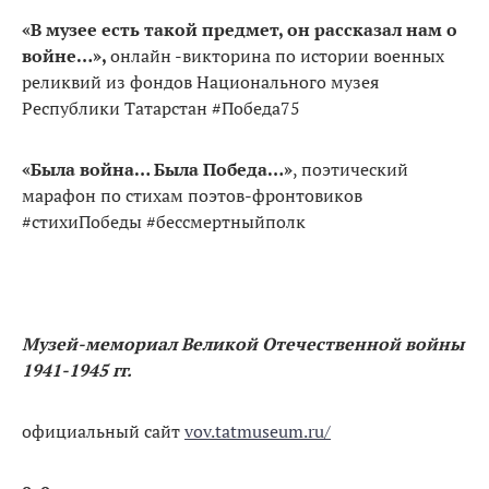
«В музее есть такой предмет, он рассказал нам о
войне…»,
онлайн -викторина по истории военных
реликвий из фондов Национального музея
Республики Татарстан #Победа75
«Была война… Была Победа…»
, поэтический
марафон по стихам поэтов-фронтовиков
#стихиПобеды #бессмертныйполк
Музей-мемориал Великой Отечественной войны
1941-1945 гг.
официальный сайт
vov.tatmuseum.ru/