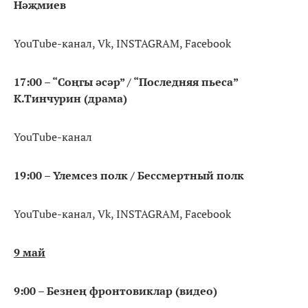
Нәҗмиев
YouTube-канал, Vk, INSTAGRAM, Facebook
17:00 – “Соңгы әсәр” / “Последняя пьеса”
К.Тинчурин (драма)
YouTube-канал
19:00 – Үлемсез полк / Бессмертный полк
YouTube-канал, Vk, INSTAGRAM, Facebook
9 май
9:00 – Безнең фронтовиклар (видео)