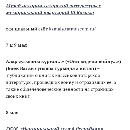
Музей истории татарской литературы с
мемориальной квартирой Ш.Камала
официальный сайт
kamala.tatmuseum.ru/
7 и 9 мая
Алар сугышны күргән...» («Они видели войну...»)
(Бөек Ватан сугышы турында 5 китап) –
публикации о книгах классиков татарской
литературы, прошедших войну и отразивших ее, а
также общечеловеческие ценности на страницах
своих книг
8 мая
ГБУК «Национальный музей Республики