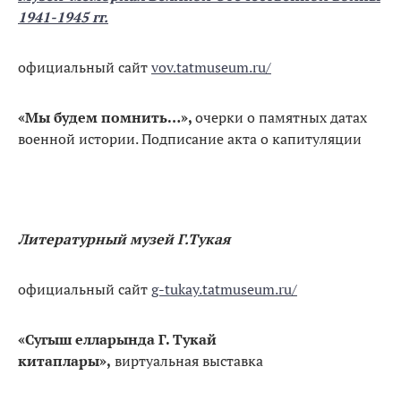
1941-1945 гг.
официальный сайт
vov.tatmuseum.ru/
«Мы будем помнить…»,
очерки о памятных датах
военной истории. Подписание акта о капитуляции
Литературный музей Г.Тукая
официальный сайт
g-tukay.tatmuseum.ru/
«Сугыш елларында Г. Тукай
китаплары»,
виртуальная выставка