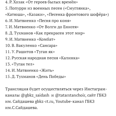
4. Р. Хозак «От героев былых времён»
5. Попурри из военных песен («Смуглянка»,
«Катюша», «Казаки», «Песенка фронтового шофёра»)
6. И. Матвиенко «Песня про коня»
7. И. Матвиенко «От Волги до Енисея»
8. Д. Тухманов «Как прекрасен этот мир»
9. И. Матвиенко «Комбат»
10. В. Вакуленко «Сансара»
11. У. Рашитов «Туган як»
12. Русская народная песня «Калинка»
13. «Туган тел»
14. И. Матвиенко «Жить»
15. Д. Тухманов «День Победы»
Трансляция будет осуществляться через Инстаграм-
каналы @gbkz_saidash и @tatarstanchoir, сайт ГБКЗ
им. Сайдашева gbkz-rt.ru, Youtube-канал ГБКЗ
им.С.Сайдашева.