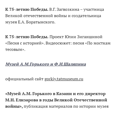
К 75-летию Победы.
В.Г. Загвозкина – участница
Великой отечественной войны и создательница
музея Е.А. Боратынского.
К 75-летию Победы.
Проект Юлии Зиганшиной
«Песня с историей». Видеосюжет: песня «По мосткам
тесовым».
Музей А.М.Горького и Ф.И.Шаляпина
официальный сайт
gorkiy.tatmuseum.ru
«Музей А.М. Горького в Казани и его директор
М.Н. Елизарова в годы Великой Отечественной
войны»,
публикация материалов по истории музея