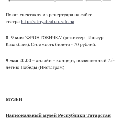
Показ спектакля из репертуара на сайте
театра
http://atnyateatr.ru/afisha
8- 9 мая
"ФРОНТОВИЧКА" (режиссер - Ильсур
Казакбаев). Стоимость билета - 70 рублей.
9 мая
20:00 – онлайн – концерт, посвященный 75-
летию Победы (Инстаграм)
МУЗЕИ
Национальный музей Республики Татарстан