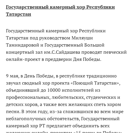
Государственный камерный хор Республики
Татарстан
Государственный камерный хор Республики
Татарстан под руководством Миляуши
Таминдаровой и Государственный Большой
концертный зал им.С.Сайдашева проводят певческий
онлайн-проект в преддверии Дня Победы.
9 мая, в День Победы, в республике традиционно
звучал сводный хор проекта «Поющий Татарстан»,
объединявший до 10000 исполнителей из
профессиональных, любительских, студенческих и
детских хоров, а также всех желающих спеть хором
песни. В этом году, из-за сложившихся во всем мире
неблагополучных обстоятельств, Государственный
камерный хор РТ предлагает объединить всех
желающих онлайн-проектом «15 песен до Победы».