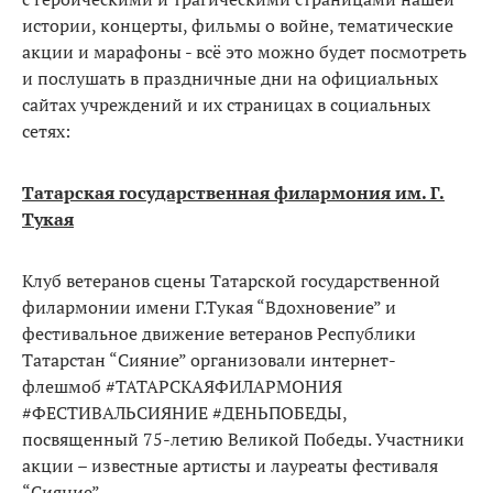
истории, концерты, фильмы о войне, тематические
акции и марафоны - всё это можно будет посмотреть
и послушать в праздничные дни на официальных
сайтах учреждений и их страницах в социальных
сетях:
Татарская государственная филармония им. Г.
Тукая
Клуб ветеранов сцены Татарской государственной
филармонии имени Г.Тукая “Вдохновение” и
фестивальное движение ветеранов Республики
Татарстан “Сияние” организовали интернет-
флешмоб #ТАТАРСКАЯФИЛАРМОНИЯ ​
#ФЕСТИВАЛЬСИЯНИЕ #ДЕНЬПОБЕДЫ, ​
посвященный 75-летию Великой Победы. Участники
акции – известные артисты и лауреаты фестиваля
“Сияние”.