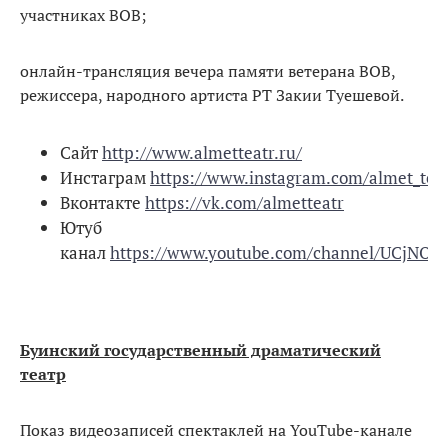
участниках ВОВ;
онлайн-трансляция вечера памяти ветерана ВОВ,
режиссера, народного артиста РТ Закии Туешевой.
Сайт
http://www.almetteatr.ru/
Инстаграм
https://www.instagram.com/almet_tea
Вконтакте
https://vk.com/almetteatr
Ютуб
канал
https://www.youtube.com/channel/UCjNOb
Буинский государственный драматический
театр
Показ видеозаписей спектаклей на YouTube-канале