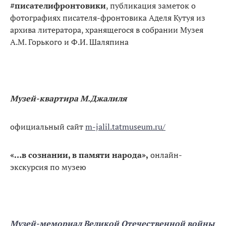
#писателифронтовики
, публикация заметок о
фотографиях писателя-фронтовика Аделя Кутуя из
архива литератора, хранящегося в собрании Музея
А.М. Горького и Ф.И. Шаляпина
Музей-квартира М.Джалиля
официальный сайт
m-jalil.tatmuseum.ru/
«…в сознании, в памяти народа»,
онлайн-
экскурсия по музею
Музей-мемориал Великой Отечественной войны