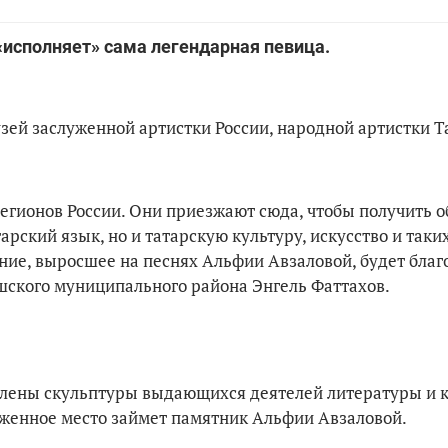
 «исполняет» сама легендарная певица.
ей заслуженной артистки России, народной артистки Т
регионов России. Они приезжают сюда, чтобы получить 
арский язык, но и татарскую культуру, искусство и таки
ние, выросшее на песнях Альфии Авзаловой, будет бла
ышского муниципального района Энгель Фаттахов.
овлены скульптуры выдающихся деятелей литературы и 
уженное место займет памятник Альфии Авзаловой.