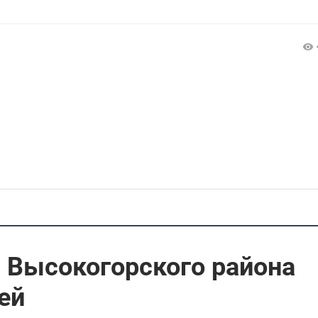
 Высокогорского района
ей