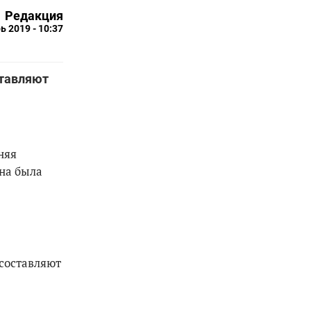
Редакция
ь 2019 - 10:37
ставляют
няя
она была
 составляют