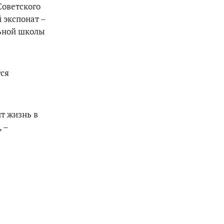
Советского
 экспонат –
льной школы
тся
т жизнь в
 –