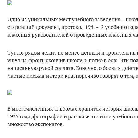
Одно из уникальных мест учебного заведения – шко
старейший документ, протокол 1941-42 учебного года
классных руководителей о проведенных классных час
Тут же рядом лежит не менее ценный и трогательны
ушел на фронт, окончив школу, и погиб в бою. Эти п
написанную рукой солдата. Конечно, о боевых действи
Частые письма матери красноречиво говорят о том, к
В многочисленных альбомах хранится история школы 
1935 года, фотографии и рассказы о жизни учебного
множество экспонатов.