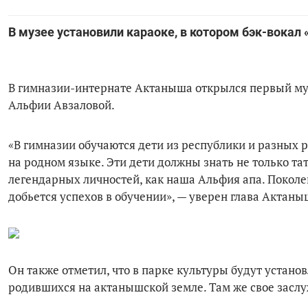
В музее установили караоке, в котором бэк-вокал
В гимназии-интернате Актаныша открылся первый муз
Альфии Авзаловой.
«В гимназии обучаются дети из республики и разных 
на родном языке. Эти дети должны знать не только тат
легендарных личностей, как наша Альфия апа. Поколе
добьется успехов в обучении», — уверен глава Актан
Он также отметил, что в парке культуры будут устан
родившихся на актанышской земле. Там же свое засл