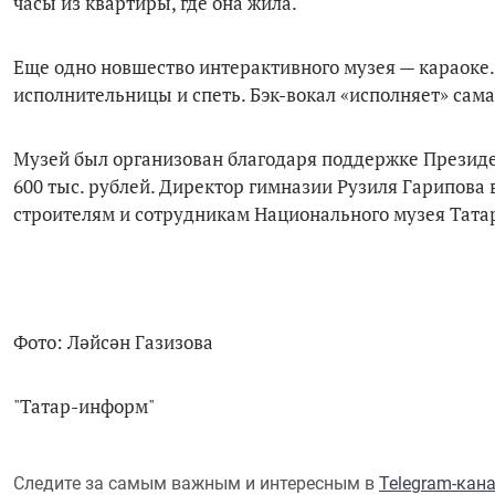
часы из квартиры, где она жила.
Еще одно новшество интерактивного музея — караоке
исполнительницы и спеть. Бэк-вокал «исполняет» сама
Музей был организован благодаря поддержке Президе
600 тыс. рублей. Директор гимназии Рузиля Гарипова
строителям и сотрудникам Национального музея Тата
Фото: Ләйсән Газизова
"Татар-информ"
Следите за самым важным и интересным в
Telegram-кан