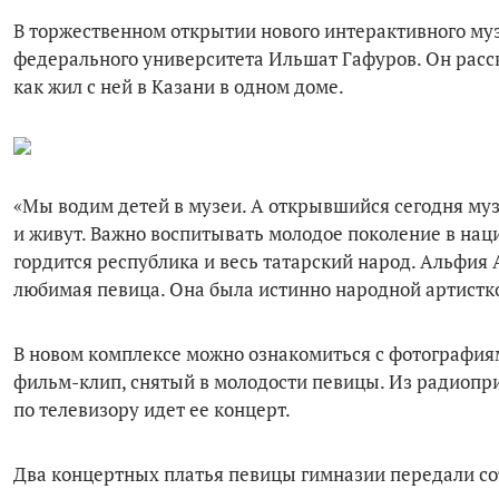
В торжественном открытии нового интерактивного муз
федерального университета Ильшат Гафуров. Он расска
как жил с ней в Казани в одном доме.
«Мы водим детей в музеи. А открывшийся сегодня музе
и живут. Важно воспитывать молодое поколение в на
гордится республика и весь татарский народ. Альфия
любимая певица. Она была истинно народной артисткой
В новом комплексе можно ознакомиться с фотография
фильм-клип, снятый в молодости певицы. Из радиопри
по телевизору идет ее концерт.
Два концертных платья певицы гимназии передали со