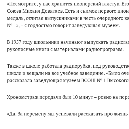
«Посмотрите, у нас хранится пионерский галстук. Е
Союза Михаил Девятаев. Есть и снимок первого пионе
медаль, отлитая выпускниками в честь очередного 
№ 1», – с гордостью говорит заведующая музеем.
В 1957 году школьники начинают выпускать радиогазе
рукописные книги с материалами радиопрограмм.
Также в школе работала радиорубка, под руководство
школе и вещали на все учебное заведение. «Было оче
рассказала заведующая музеем ВСОШ № 1 Высокогор
Хронометраж передачи был 10 минут – ровно на пер
«Да. За перемену мы успевали рассказать про жизн