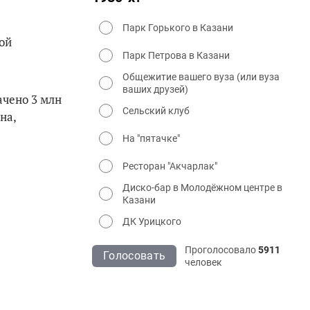
Парк Горького в Казани
ой
Парк Петрова в Казани
Общежитие вашего вуза (или вуза
ваших друзей)
ачено 3 млн
Сельский клуб
на,
На "пятачке"
Ресторан "Акчарлак"
Диско-бар в Молодёжном центре в
Казани
ДК Урицкого
Проголосовало
5911
Голосовать
человек