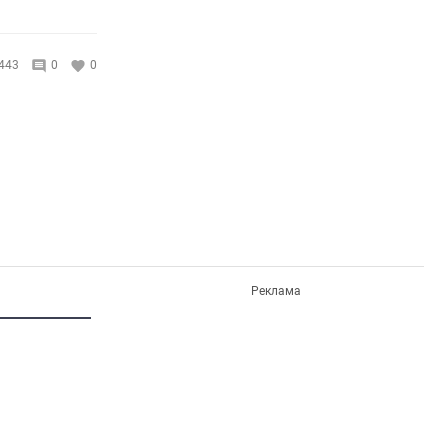
443
0
0
Реклама