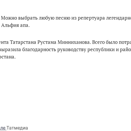
. Можно выбрать любую песню из репертуара легендарн
 Альфия апа.
нта Татарстана Рустама Минниханова. Всего было потр
 выразила благодарность руководству республики и райо
рстана.
але
Татмедиа