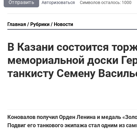
Отправить
Авторизоваться
Символов осталось:
1000
Главная
Рубрики
Новости
В Казани состоится тор
мемориальной доски Гер
танкисту Семену Василь
Коновалов получил Орден Ленина и медаль «Золот
Подвиг его танкового экипажа стал одним из са