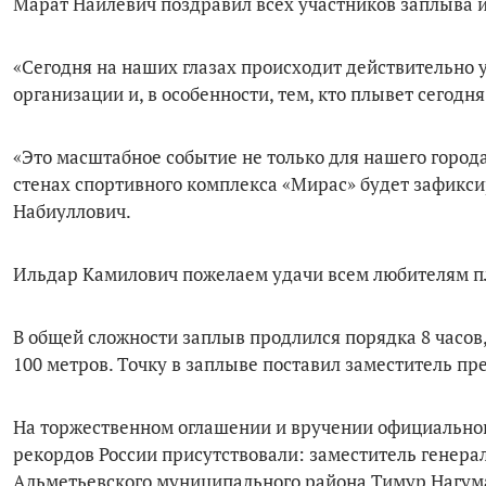
Марат Наилевич поздравил всех участников заплыва и
«Сегодня на наших глазах происходит действительно 
организации и, в особенности, тем, кто плывет сегодня.
«Это масштабное событие не только для нашего города 
стенах спортивного комплекса «Мирас» будет зафикси
Набиуллович.
Ильдар Камилович пожелаем удачи всем любителям пл
В общей сложности заплыв продлился порядка 8 часов
100 метров. Точку в заплыве поставил заместитель п
На торжественном оглашении и вручении официальног
рекордов России присутствовали: заместитель генер
Альметьевского муниципального района Тимур Нагум