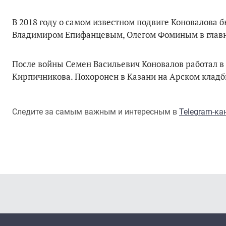
В 2018 году о самом известном подвиге Коновалов
Владимиром Епифанцевым, Олегом Фоминым в главн
После войны Семен Васильевич Коновалов работал в 
Кирпичникова. Похоронен в Казани на Арском клад
Следите за самым важным и интересным в
Telegram-к