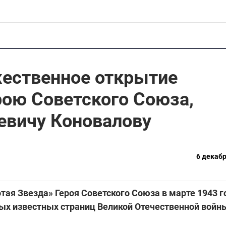
жественное открытие
ою Советского Союза,
евичу Коновалову
6 декабр
ая Звезда» Героя Советского Союза в марте 1943 г
мых известных страниц Великой Отечественной войн