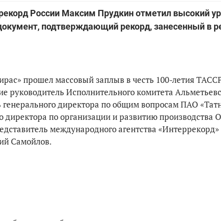
рекорд России Максим Прудкин отметил высокий у
документ, подтверждающий рекорд, занесенный в р
ирас» прошел массовый заплыв в честь 100-летия ТАССР
ие руководитель Исполнительного комитета Альметьевс
 генерального директора по общим вопросам ПАО «Тат
о директора по организации и развитию производства
едставитель международного агентства «Интеррекорд»
ий Самойлов.