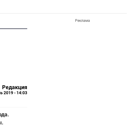
Реклама
Редакция
ь 2019 - 14:03
ода.
ы.