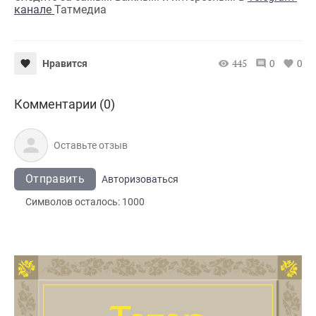
канале
Татмедиа
445
0
0
Нравится
Комментарии (0)
Отправить
Авторизоваться
Символов осталось:
1000