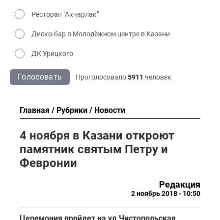
Ресторан "Акчарлак"
Диско-бар в Молодёжном центре в Казани
ДК Урицкого
Голосовать
Проголосовало
5911
человек
Главная
Рубрики
Новости
4 ноября в Казани откроют
памятник святым Петру и
Февронии
Редакция
2 ноябрь 2018 - 10:50
Церемония пройдет на ул.Чистопольская