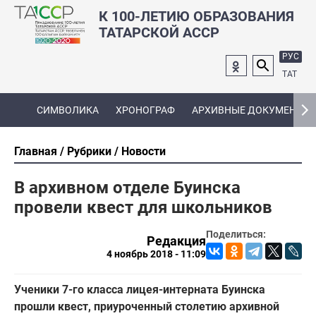
К 100-ЛЕТИЮ ОБРАЗОВАНИЯ
ТАТАРСКОЙ АССР
РУС
ТАТ
СИМВОЛИКА
ХРОНОГРАФ
АРХИВНЫЕ ДОКУМЕНТЫ
Главная
Рубрики
Новости
В архивном отделе Буинска
провели квест для школьников
Поделиться:
Редакция
4 ноябрь 2018 - 11:09
Ученики 7-го класса лицея-интерната Буинска
прошли квест, приуроченный столетию архивной