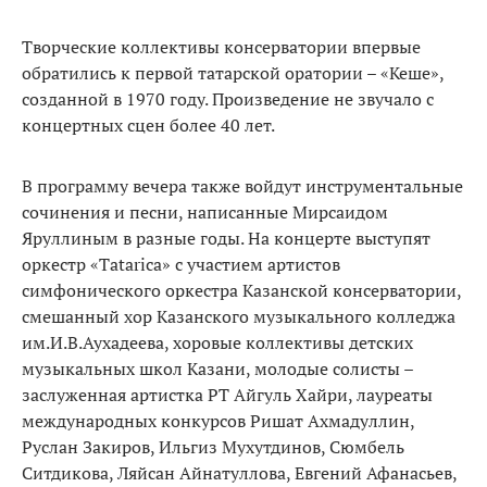
Творческие коллективы консерватории впервые
обратились к первой татарской оратории – «Кеше»,
созданной в 1970 году. Произведение не звучало с
концертных сцен более 40 лет.
В программу вечера также войдут инструментальные
сочинения и песни, написанные Мирсаидом
Яруллиным в разные годы. На концерте выступят
оркестр «Tatarica» с участием артистов
симфонического оркестра Казанской консерватории,
смешанный хор Казанского музыкального колледжа
им.И.В.Аухадеева, хоровые коллективы детских
музыкальных школ Казани, молодые солисты –
заслуженная артистка РТ Айгуль Хайри, лауреаты
международных конкурсов Ришат Ахмадуллин,
Руслан Закиров, Ильгиз Мухутдинов, Сюмбель
Ситдикова, Ляйсан Айнатуллова, Евгений Афанасьев,