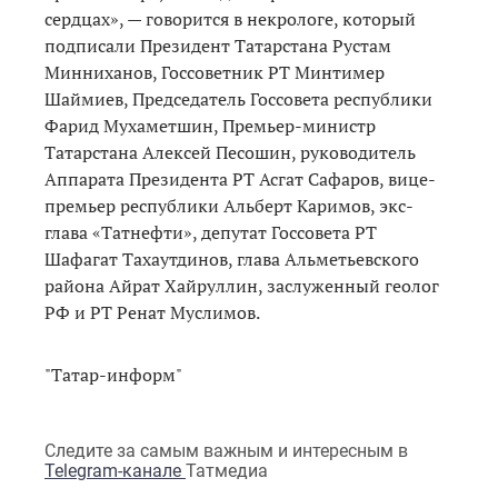
сердцах», — говорится в некрологе, который
подписали Президент Татарстана Рустам
Минниханов, Госсоветник РТ Минтимер
Шаймиев, Председатель Госсовета республики
Фарид Мухаметшин, Премьер-министр
Татарстана Алексей Песошин, руководитель
Аппарата Президента РТ Асгат Сафаров, вице-
премьер республики Альберт Каримов, экс-
глава «Татнефти», депутат Госсовета РТ
Шафагат Тахаутдинов, глава Альметьевского
района Айрат Хайруллин, заслуженный геолог
РФ и РТ Ренат Муслимов.
"Татар-информ"
Следите за самым важным и интересным в
Telegram-канале
Татмедиа