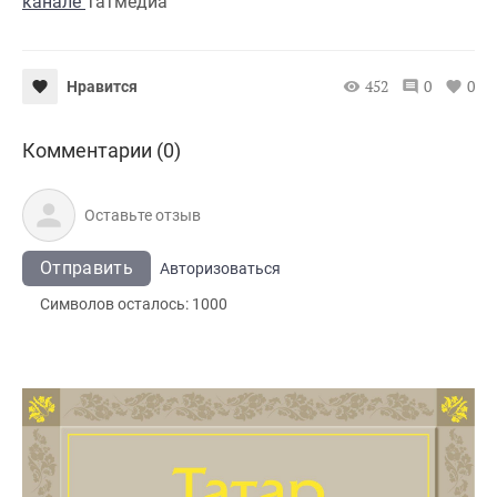
канале
Татмедиа
452
0
0
Нравится
Комментарии (0)
Отправить
Авторизоваться
Символов осталось:
1000