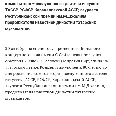
композитора – заслуженного деятеля искусств
ТАССР, РСФСР, Каракалпакской АССР, лауреата
Республиканской премии им.М.Джалиля,
продолжателя известной династии татарских
музыкантов.
30 октября на сцене Государственного Большого
концертного зала имени С.Сайдашева прозвучит
оратория «Кеше» («Человек») Мирсаида Яруллина на
татарском языке. Концерт приурочен к 80-летию со
дня рождения композитора – заслуженного деятеля
искусств ТАССР, РСФСР, Каракалпакской АССР,
лауреата Республиканской премии им.М.Джалиля,
продолжателя известной династии татарских
музыкантов.