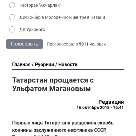
Ресторан "Акчарлак"
Диско-бар в Молодёжном центре в Казани
ДК Урицкого
Голосовать
Проголосовало
5911
человек
Главная
Рубрики
Новости
Татарстан прощается с
Ульфатом Магановым
Редакция
16 октябрь 2018 - 16:41
Первые лица Татарстана разделили скорбь
кончины заслуженного нефтяника СССР,