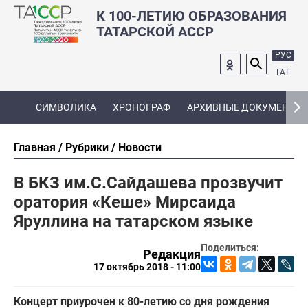
К 100-ЛЕТИЮ ОБРАЗОВАНИЯ
ТАТАРСКОЙ АССР
РУС
ТАТ
СИМВОЛИКА
ХРОНОГРАФ
АРХИВНЫЕ ДОКУМЕНТЫ
Главная
Рубрики
Новости
В БКЗ им.С.Сайдашева прозвучит
оратория «Кеше» Мирсаида
Яруллина на татарском языке
Поделиться:
Редакция
17 октябрь 2018 - 11:00
Концерт приурочен к 80-летию со дня рождения