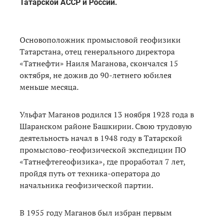
Татарской АССР и России.
Основоположник промысловой геофизики
Татарстана, отец генерального директора
«Татнефти» Наиля Маганова, скончался 15
октября, не дожив до 90-летнего юбилея
меньше месяца.
Ульфат Маганов родился 13 ноября 1928 года в
Шаранском районе Башкирии. Свою трудовую
деятельность начал в 1948 году в Татарской
промыслово-геофизической экспедиции ПО
«Татнефтегеофизика», где проработал 7 лет,
пройдя путь от техника-оператора до
начальника геофизической партии.
В 1955 году Маганов был избран первым