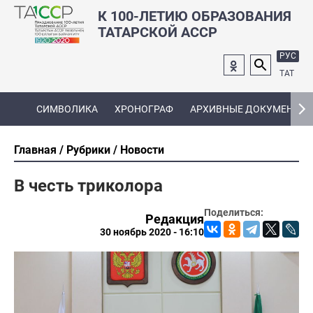
К 100-ЛЕТИЮ ОБРАЗОВАНИЯ
ТАТАРСКОЙ АССР
РУС
ТАТ
СИМВОЛИКА
ХРОНОГРАФ
АРХИВНЫЕ ДОКУМЕНТЫ
Главная
Рубрики
Новости
В честь триколора
Поделиться:
Редакция
30 ноябрь 2020 - 16:10