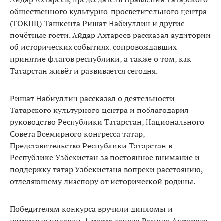
общественного культурно-просветительного центра
(ТОКПЦ) Ташкента Ришат Набиуллин и другие
почётные гости. Айдар Ахтареев рассказал аудитории
об исторических событиях, сопровождавших
принятие флагов республики, а также о том, как
Татарстан живёт и развивается сегодня.
Ришат Набиуллин рассказал о деятельности
Татарского культурного центра и поблагодарил
руководство Республики Татарстан, Национального
Совета Всемирного конгресса татар,
Представительство Республики Татарстан в
Республике Узбекистан за постоянное внимание и
поддержку татар Узбекистана вопреки расстоянию,
отделяющему диаспору от исторической родины.
Победителям конкурса вручили дипломы и
памятные подарки. 1 место заняла Рамиля Ахмерова