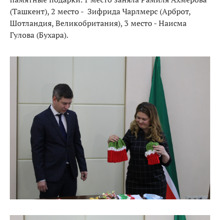
(Ташкент), 2 место - Зифрида Чарлмерс (Арброт,
Шотландия, Великобритания), 3 место - Наисма
Гулова (Бухара).