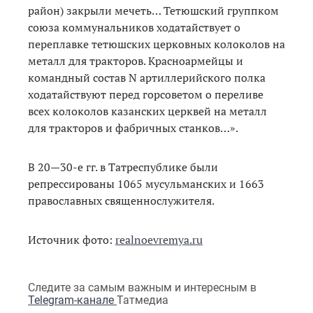
район) закрыли мечеть… Тетюшский группком
союза коммунальников ходатайствует о
переплавке тетюшских церковных колоколов на
металл для тракторов. Красноармейцы и
командный состав N артиллерийского полка
ходатайствуют перед горсоветом о переливе
всех колоколов казанских церквей на металл
для тракторов и фабричных станков…».
В 20—30-е гг. в Татреспублике были
репрессированы 1065 мусульманских и 1663
православных священнослужителя.
Источник фото:
realnoevremya.ru
Следите за самым важным и интересным в
Telegram-канале
Татмедиа