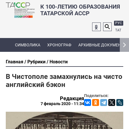
К 100-ЛЕТИЮ ОБРАЗОВАНИЯ
ТАТАРСКОЙ АССР
РУС
ТАТ
СИМВОЛИКА
ХРОНОГРАФ
АРХИВНЫЕ ДОКУМЕНТЫ
Главная
Рубрики
Новости
В Чистополе замахнулись на чисто
английский бэкон
Поделиться:
Редакция
7 февраль 2020 - 11:34