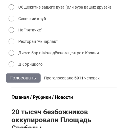
Общежитие вашего вуза (или вуза ваших друзей)
Сельский клуб
На "пятачке"
Ресторан "Акчарлак"
Диско-бар в Молодёжном центре в Казани
ДК Урицкого
Голосовать
Проголосовало
5911
человек
Главная
Рубрики
Новости
20 тысяч безбожников
оккупировали Площадь