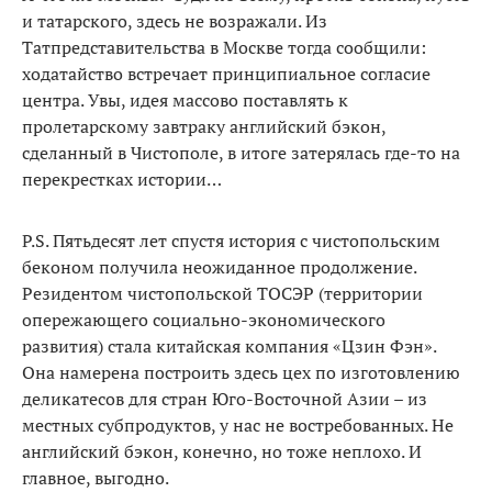
и татарского, здесь не возражали. Из
Татпредставительства в Москве тогда сообщили:
ходатайство встречает принципиальное согласие
центра. Увы, идея массово поставлять к
пролетарскому завтраку английский бэкон,
сделанный в Чистополе, в итоге затерялась где-то на
перекрестках истории…
Р.S. Пятьдесят лет спустя история с чистопольским
беконом получила неожиданное продолжение.
Резидентом чистопольской ТОСЭР (территории
опережающего социально-экономического
развития) стала китайская компания «Цзин Фэн».
Она намерена построить здесь цех по изготовлению
деликатесов для стран Юго-Восточной Азии – из
местных субпродуктов, у нас не востребованных. Не
английский бэкон, конечно, но тоже неплохо. И
главное, выгодно.