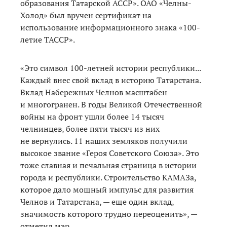
образования Татарской АССР». ОАО «Челны-
Холод» был вручен сертификат на
использование информационного знака «100-
летие ТАССР».
«Это символ 100-летней истории республики...
Каждый внес свой вклад в историю Татарстана.
Вклад Набережных Челнов масштабен
и многогранен. В годы Великой Отечественной
войны на фронт ушли более 14 тысяч
челнинцев, более пяти тысяч из них
не вернулись. 11 наших земляков получили
высокое звание «Героя Советского Союза». Это
тоже славная и печальная страница в истории
города и республики. Строительство КАМАЗа,
которое дало мощный импульс для развития
Челнов и Татарстана, — еще один вклад,
значимость которого трудно переоценить», —
отметил мэр.