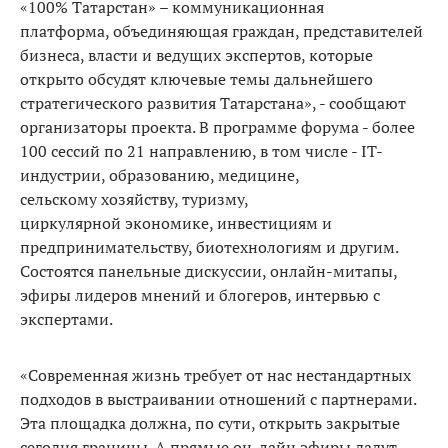
«100% Татарстан» – коммуникационная
платформа, объединяющая граждан, представителей
бизнеса, власти и ведущих экспертов, которые
открыто обсудят ключевые темы дальнейшего
стратегического развития Татарстана», - сообщают
организаторы проекта. В программе форума - более
100 сессий по 21 направлению, в том числе - IT-
индустрии, образованию, медицине,
сельскому хозяйству, туризму,
циркулярной экономике, инвестициям и
предпринимательству, биотехнологиям и другим.
Состоятся панельные дискуссии, онлайн-митапы,
эфиры лидеров мнений и блогеров, интервью с
экспертами.
«Современная жизнь требует от нас нестандартных
подходов в выстраивании отношений с партнерами.
Эта площадка должна, по сути, открыть закрытые
сегодня границы. А прямые он-лайн эфиры дадут