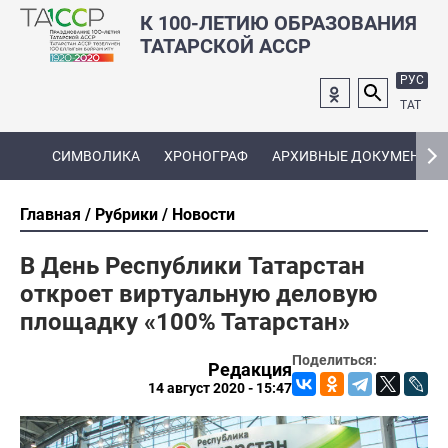
К 100-ЛЕТИЮ ОБРАЗОВАНИЯ
ТАТАРСКОЙ АССР
РУС
ТАТ
СИМВОЛИКА
ХРОНОГРАФ
АРХИВНЫЕ ДОКУМЕНТЫ
Главная
Рубрики
Новости
В День Республики Татарстан
откроет виртуальную деловую
площадку «100% Татарстан»
Поделиться:
Редакция
14 август 2020 - 15:47