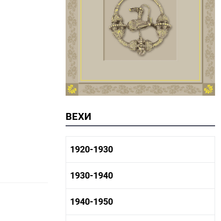
ВЕХИ
1920-1930
1920-1930 история
1930-1940
1920-1930 промышленность
1920-1930 культура
1930-1940 история
1940-1950
1930-1940 промышленность
1930-1940 культура