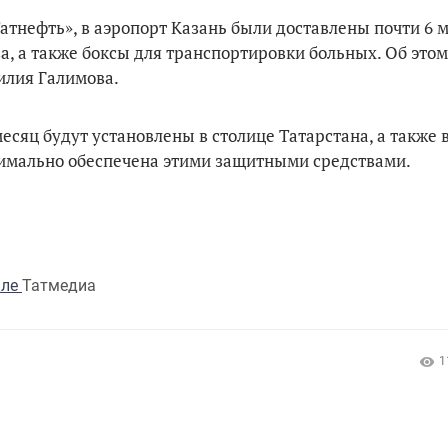
тнефть», в аэропорт Казань были доставлены почти 6 
а, а также боксы для транспортировки больных. Об этом
илия Галимова.
сяц будут установлены в столице Татарстана, а также 
симально обеспечена этими защитными средствами.
але
Татмедиа
1