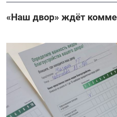
«Наш двор» ждёт комме