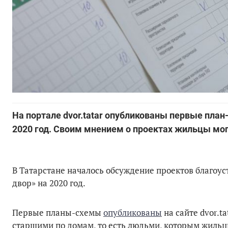
На портале dvor.tatar опубликованы первые пла
2020 год. Своим мнением о проектах жильцы мог
В Татарстане началось обсуждение проектов благоу
двор» на 2020 год.
Первые планы-схемы
опубликованы
на сайте dvor.t
старшими по домам, то есть людьми, которым жильц