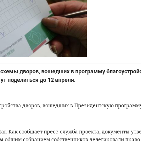
н-схемы дворов, вошедших в программу благоустрой
ут поделиться до 12 апреля.
стройства дворов, вошедших в Президентскую программ
atar. Как сообщает пресс-служба проекта, документы ут
ы общим собранием собственников делегировали право