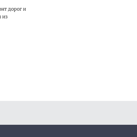
нт дорог и
 из