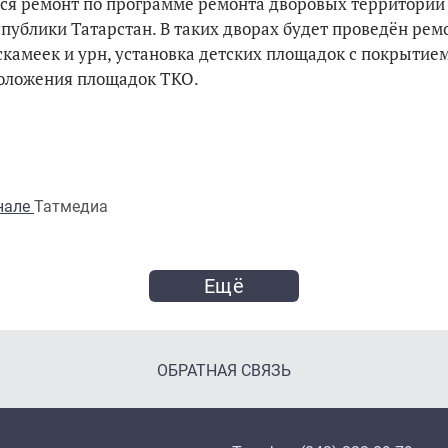
лся ремонт по программе ремонта дворовых территорий
публики Татарстан. В таких дворах будет проведён ремо
скамеек и урн, установка детских площадок с покрытием
положения площадок ТКО.
анале
Татмедиа
Ещё
ОБРАТНАЯ СВЯЗЬ