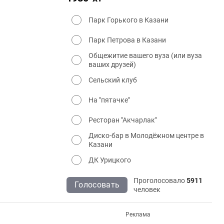
Парк Горького в Казани
Парк Петрова в Казани
Общежитие вашего вуза (или вуза
ваших друзей)
Сельский клуб
На "пятачке"
Ресторан "Акчарлак"
Диско-бар в Молодёжном центре в
Казани
ДК Урицкого
Проголосовало
5911
Голосовать
человек
Реклама