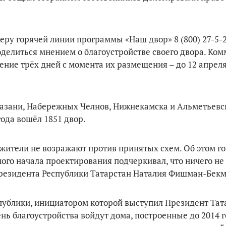
еру горячей линии программы «Наш двор» 8 (800) 27-5-
делиться мнением о благоустройстве своего двора. Ко
ение трёх дней с момента их размещения – до 12 апрел
азани, Набережных Челнов, Нижнекамска и Альметьевск
года вошёл 1851 двор.
о жители не возражают против принятых схем. Об этом г
ого начала проектирования подчеркивал, что ничего не
 Президента Республики Татарстан Наталия Фишман-Бек
публики, инициатором которой выступил Президент Тат
ень благоустройства войдут дома, построенные до 2014 