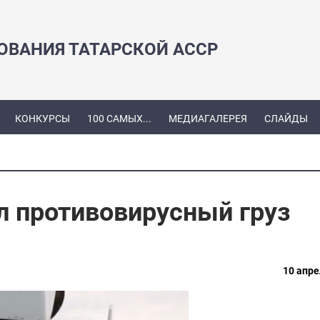
ЗОВАНИЯ ТАТАРСКОЙ АССР
КОНКУРСЫ
100 САМЫХ...
МЕДИАГАЛЕРЕЯ
СЛАЙДЫ
л противовирусный груз
10 апре