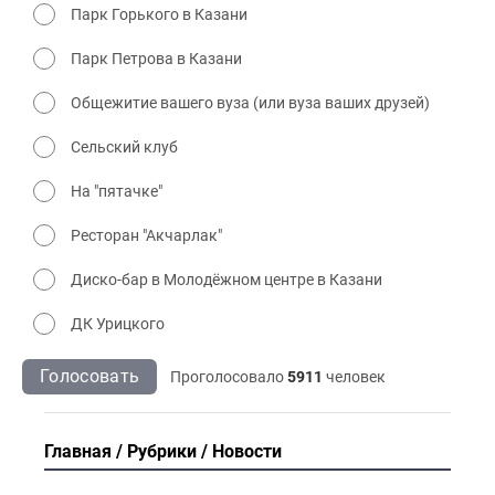
Парк Горького в Казани
Парк Петрова в Казани
Общежитие вашего вуза (или вуза ваших друзей)
Сельский клуб
На "пятачке"
Ресторан "Акчарлак"
Диско-бар в Молодёжном центре в Казани
ДК Урицкого
Голосовать
Проголосовало
5911
человек
Главная
Рубрики
Новости