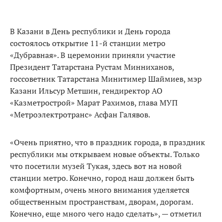
В Казани в День республики и День города
состоялось открытие 11-й станции метро
«Дубравная». В церемонии приняли участие
Президент Татарстана Рустам Минниханов,
госсоветник Татарстана Минитимер Шаймиев, мэр
Казани Ильсур Метшин, гендиректор АО
«Казметрострой» Марат Рахимов, глава МУП
«Метроэлектротранс» Асфан Галявов.
«Очень приятно, что в праздник города, в праздник
республики мы открываем новые объекты. Только
что посетили музей Тукая, здесь вот на новой
станции метро. Конечно, город наш должен быть
комфортным, очень много внимания уделяется
общественным пространствам, дворам, дорогам.
Конечно, еще много чего надо сделать», — отметил