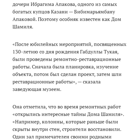
дочери Ибрагима Апакова, одного из самых
богатых купцов Казани — Бибимарьямбану
Апаковой. Поэтому особняк известен как Дом
Шамиля.
«После юбилейных мероприятий, посвященных
130-летию со дня рождения Габдуллы Тукая,
были проведены ремонтно-реставрационные
работы. Сначала была планировка, изучение
объекта, потом был сделан проект, затем шли
реставрационные работы», — сказала
заведующая музеем.
Она отметила, что во время ремонтных работ
«открылись интересные тайны Дома Шамиля».
«Например, колонны, которые раньше были
скрыты внутри стен, строители восстановили.
Один зал примечателен своими родными