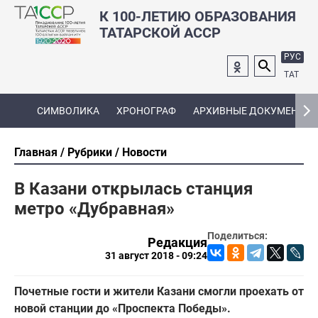
К 100-ЛЕТИЮ ОБРАЗОВАНИЯ
ТАТАРСКОЙ АССР
РУС
ТАТ
СИМВОЛИКА
ХРОНОГРАФ
АРХИВНЫЕ ДОКУМЕНТЫ
Главная
Рубрики
Новости
В Казани открылась станция
метро «Дубравная»
Поделиться:
Редакция
31 август 2018 - 09:24
Почетные гости и жители Казани смогли проехать от
новой станции до «Проспекта Победы».