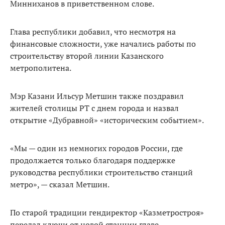
Минниханов в приветственном слове.
Глава республики добавил, что несмотря на
финансовые сложности, уже начались работы по
строительству второй линии Казанского
метрополитена.
Мэр Казани Ильсур Метшин также поздравил
жителей столицы РТ с днем города и назвал
открытие «Дубравной» «историческим событием».
«Мы — один из немногих городов России, где
продолжается только благодаря поддержке
руководства республики строительство станций
метро», — сказал Метшин.
По старой традиции гендиректор «Казметростроя»
передал ключи от новой станции главе