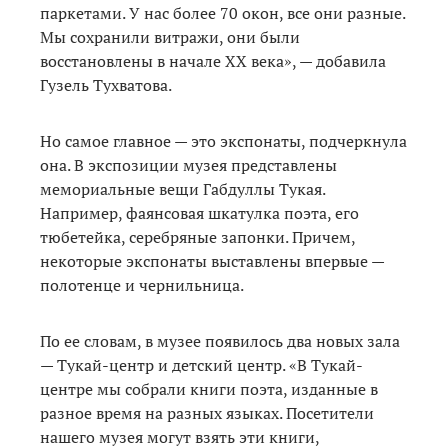
паркетами. У нас более 70 окон, все они разные.
Мы сохранили витражи, они были
восстановлены в начале ХХ века», — добавила
Гузель Тухватова.
Но самое главное — это экспонаты, подчеркнула
она. В экспозиции музея представлены
мемориальные вещи Габдуллы Тукая.
Например, фаянсовая шкатулка поэта, его
тюбетейка, серебряные запонки. Причем,
некоторые экспонаты выставлены впервые —
полотенце и чернильница.
По ее словам, в музее появилось два новых зала
— Тукай-центр и детский центр. «В Тукай-
центре мы собрали книги поэта, изданные в
разное время на разных языках. Посетители
нашего музея могут взять эти книги,