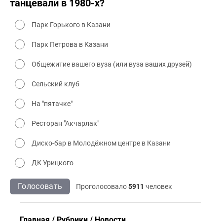
танцевали в 1980-х?
Парк Горького в Казани
Парк Петрова в Казани
Общежитие вашего вуза (или вуза ваших друзей)
Сельский клуб
На "пятачке"
Ресторан "Акчарлак"
Диско-бар в Молодёжном центре в Казани
ДК Урицкого
Голосовать
Проголосовало
5911
человек
Главная
Рубрики
Новости