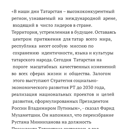
«В наши дни Татарстан – высококонкурентный
регион, узнаваемый на международной арене,
входящий в число лидеров в стране.
Территория, устремленная в будущее. Оставаясь
центром притяжения для татар всего мира,
республика несет особую миссию по
сохранению идентичности, языка и культуры
татарского народа. Сегодня Татарстан на
пороге масштабных качественных изменений
во всех сферах жизни и общества. Залогом
этого выступают Стратегия социально-
экономического развития РТ до 2030 года,
реализация национальных проектов и целей
развития, сформулированных Президентом
России Владимиром Путиным», - сказал Фарид
Мухаметшин. Он напомнил, что переизбрание
Рустама Минниханова на должность
Президента Татарстана состоялось в год