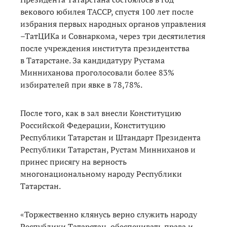
векового юбилея ТАССР, спустя 100 лет после
избрания первых народных органов управления
–ТатЦИКа и Совнаркома, через три десятилетия
после учреждения института президентства
в Татарстане. За кандидатуру Рустама
Минниханова проголосовали более 83%
избирателей при явке в 78,78%.
После того, как в зал внесли Конституцию
Российской Федерации, Конституцию
Республики Татарстан и Штандарт Президента
Республики Татарстан, Рустам Минниханов и
принес присягу на верность
многонациональному народу Республики
Татарстан.
«Торжественно клянусь верно служить народу
Республики Татарстан, обеспечивать права и