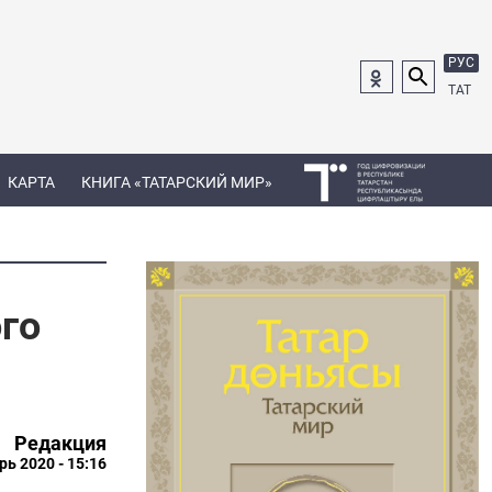
РУС
ТАТ
КАРТА
КНИГА «ТАТАРСКИЙ МИР»
го
Редакция
рь 2020 - 15:16