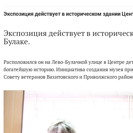
Экспозиция действует в историческом здании Цент
Экспозиция действует в историческ
Булаке.
Расположился он на Лево-Булачной улице в Центре д
богатейшую историю. Инициатива создания музея пр
Совету ветеранов Вахитовского и Приволжского район