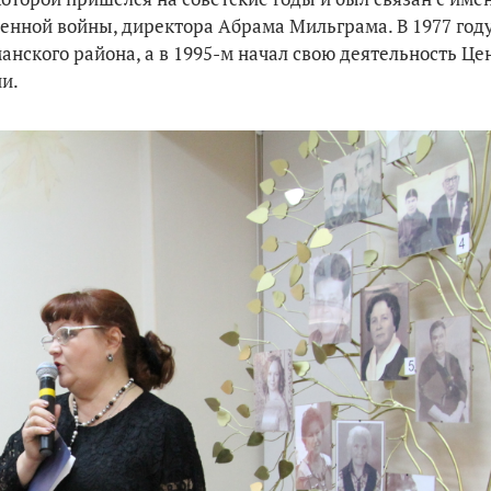
венной войны, директора Абрама Мильграма. В 1977 году
нского района, а в 1995-м начал свою деятельность Це
ни.