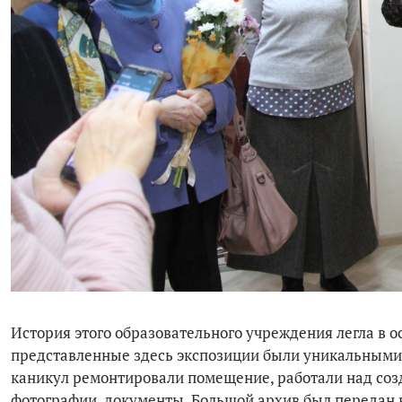
История этого образовательного учреждения легла в о
представленные здесь экспозиции были уникальными.
каникул ремонтировали помещение, работали над со
фотографии, документы. Большой архив был передан в