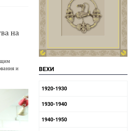
ва на
ющим
ования и
ВЕХИ
1920-1930
1920-1930 история
1930-1940
1920-1930 промышленность
1920-1930 культура
1930-1940 история
1940-1950
1930-1940 промышленность
1930-1940 культура