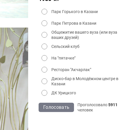
Парк Горького в Казани
Парк Петрова в Казани
Общежитие вашего вуза (или вуза
ваших друзей)
Сельский клуб
На "пятачке"
Ресторан "Акчарлак"
Диско-бар в Молодёжном центре в
Казани
ДК Урицкого
Проголосовало
5911
Голосовать
человек