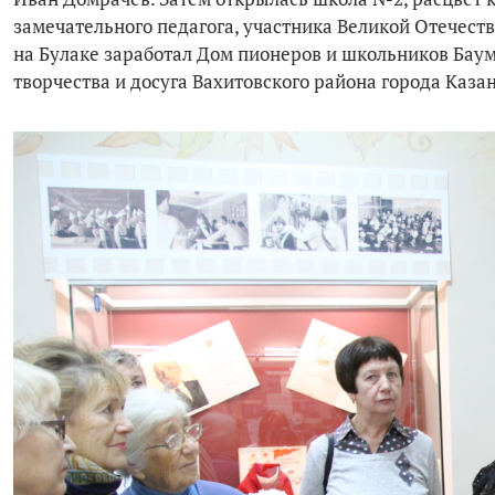
замечательного педагога, участника Великой Отечест
на Булаке заработал Дом пионеров и школьников Баума
творчества и досуга Вахитовского района города Каза