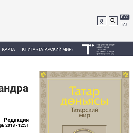
РУС
ТАТ
КАРТА
КНИГА «ТАТАРСКИЙ МИР»
сандра
Редакция
рь 2018 - 12:51