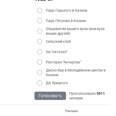
Парк Горького в Казани
Парк Петрова в Казани
Общежитие вашего вуза (или вуза
ваших друзей)
Сельский клуб
На "пятачке"
Ресторан "Акчарлак"
Диско-бар в Молодёжном центре в
Казани
ДК Урицкого
Проголосовало
5911
Голосовать
человек
Реклама