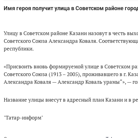
Имя героя получит улица в Советском районе гор
Улицу в Советском районе Казани назовут в честь вых
Советского Союза Александра Коваля. Соответствую
республики.
«Присвоить вновь формируемой улице в Советском рай
Советского Союза (1913 – 2005), проживавшего в г. К
Александра Коваля — Александр Коваль урамы“», — го
Название улицы внесут в адресный план Казани и в ре
"Татар-информ"