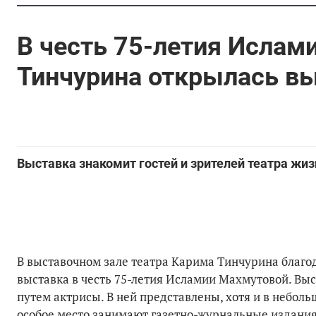
В честь 75-летия Ислам
Тинчурина открылась в
Выставка знакомит гостей и зрителей театра жи
В выставочном зале театра Карима Тинчурина благо
выставка в честь 75-летия Исламии Махмутовой. Выс
путем актрисы. В ней представлены, хотя и в небол
особое место занимают газетно-журнальные издания,