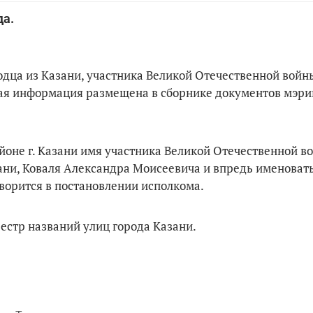
ода.
одца из Казани, участника Великой Отечественной войн
щая информация размещена в сборнике документов мэри
оне г. Казани имя участника Великой Отечественной во
азани, Коваля Александра Моисеевича и впредь именовать
ворится в постановлении исполкома.
естр названий улиц города Казани.