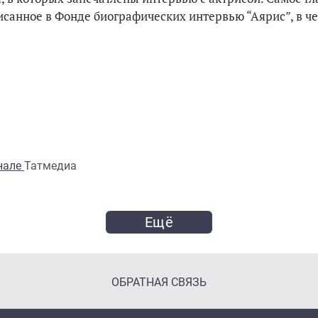
санное в Фонде биографических интервью “Аярис”, в че
анале
Татмедиа
Ещё
ОБРАТНАЯ СВЯЗЬ