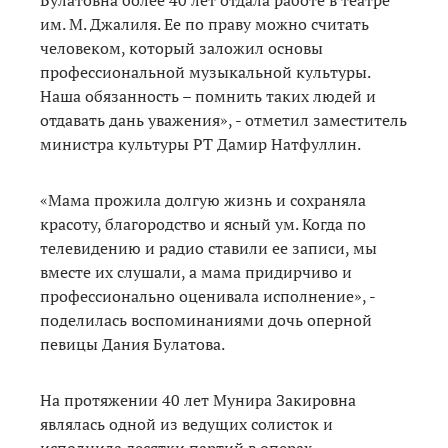
им. М. Джалиля. Ее по праву можно считать
человеком, который заложил основы
профессиональной музыкальной культуры.
Наша обязанность – помнить таких людей и
отдавать дань уважения», - отметил заместитель
министра культуры РТ Дамир Натфуллин.
«Мама прожила долгую жизнь и сохраняла
красоту, благородство и ясный ум. Когда по
телевидению и радио ставили ее записи, мы
вместе их слушали, а мама придирчиво и
профессионально оценивала исполнение», -
поделилась воспоминаниями дочь оперной
певицы Дания Булатова.
На протяжении 40 лет Мунира Закировна
являлась одной из ведущих солисток и
исполнила десятки партий в операх