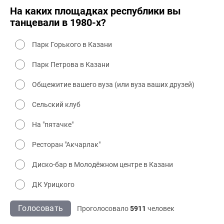
На каких площадках республики вы
танцевали в 1980-х?
Парк Горького в Казани
Парк Петрова в Казани
Общежитие вашего вуза (или вуза ваших друзей)
Сельский клуб
На "пятачке"
Ресторан "Акчарлак"
Диско-бар в Молодёжном центре в Казани
ДК Урицкого
Голосовать
Проголосовало
5911
человек