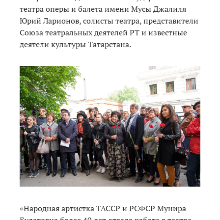
театра оперы и балета имени Мусы Джалиля
Юрий Ларионов, солисты театра, представители
Союза театральных деятелей РТ и известные
деятели культуры Татарстана.
«Народная артистка ТАССР и РСФСР Мунира
Булатовна более 40 лет отдала работе в театре