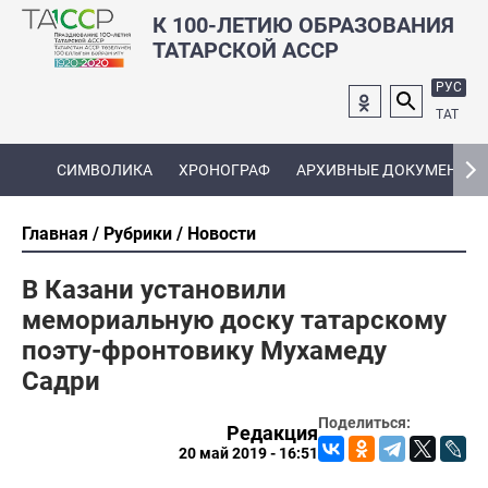
К 100-ЛЕТИЮ ОБРАЗОВАНИЯ
ТАТАРСКОЙ АССР
РУС
ТАТ
СИМВОЛИКА
ХРОНОГРАФ
АРХИВНЫЕ ДОКУМЕНТЫ
Главная
Рубрики
Новости
В Казани установили
мемориальную доску татарскому
поэту-фронтовику Мухамеду
Садри
Поделиться:
Редакция
20 май 2019 - 16:51