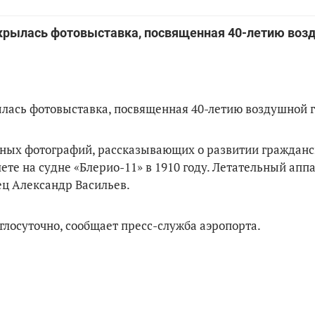
ткрылась фотовыставка, посвященная 40-летию воз
лась фотовыставка, посвященная 40-летию воздушной г
вных фотографий, рассказывающих о развитии граждан
ете на судне «Блерио-11» в 1910 году. Летательный апп
ец Александр Васильев.
глосуточно, сообщает пресс-служба аэропорта.