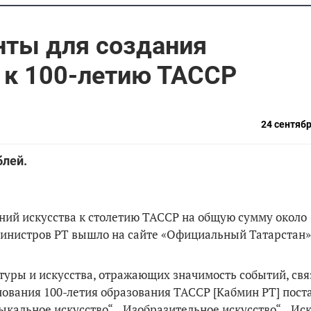
нты для создания
 к 100-летию ТАССР
24 сентябр
блей.
ний искусства к столетию ТАССР на общую сумму около 
министров РТ вышло на сайте «Официальный Татарстан»
уры и искусства, отражающих значимость событий, свя
нования 100-летия образования ТАССР [Кабмин РТ] пост
кальное искусство“, „Изобразительное искусство“, „Ис