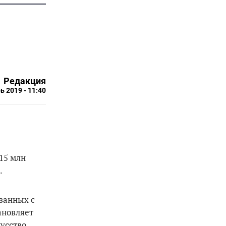
Редакция
ь 2019 - 11:40
15 млн
.
занных с
ановляет
кусство