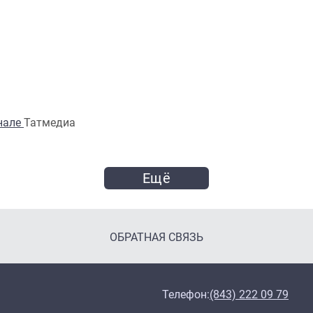
анале
Татмедиа
Ещё
ОБРАТНАЯ СВЯЗЬ
Телефон:
(843) 222 09 79