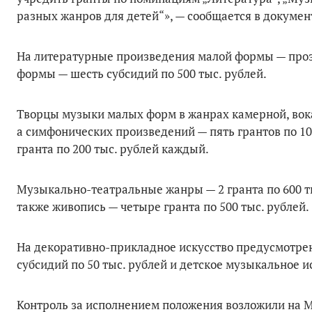
разных жанров для детей“», — сообщается в докумен
На литературные произведения малой формы — проза 
формы — шесть субсидий по 500 тыс. рублей.
Творцы музыки малых форм в жанрах камерной, вокал
а симфонических произведений — пять грантов по 10
гранта по 200 тыс. рублей каждый.
Музыкально-театральные жанры — 2 гранта по 600 тыс
также живопись — четыре гранта по 500 тыс. рублей.
На декоративно-прикладное искусство предусмотрены
субсидий по 50 тыс. рублей и детское музыкальное ис
Контроль за исполнением положения возложили на М