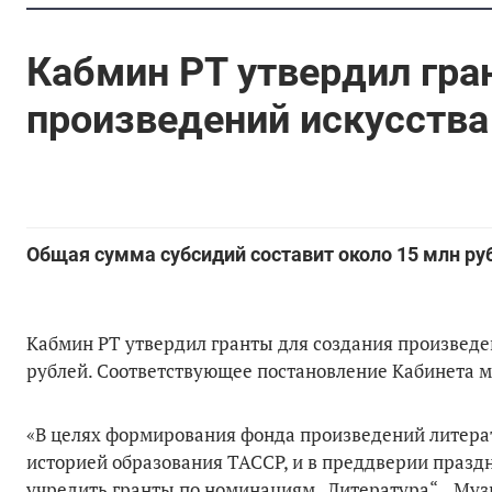
Кабмин РТ утвердил гра
произведений искусства
Общая сумма субсидий составит около 15 млн ру
Кабмин РТ утвердил гранты для создания произведе
рублей. Соответствующее постановление Кабинета 
«В целях формирования фонда произведений литерат
историей образования ТАССР, и в преддверии празд
учредить гранты по номинациям „Литература“, „Музы