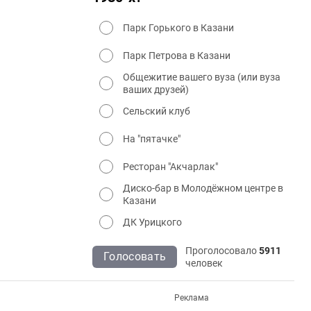
Парк Горького в Казани
Парк Петрова в Казани
Общежитие вашего вуза (или вуза
ваших друзей)
Сельский клуб
На "пятачке"
Ресторан "Акчарлак"
Диско-бар в Молодёжном центре в
Казани
ДК Урицкого
Проголосовало
5911
Голосовать
человек
Реклама