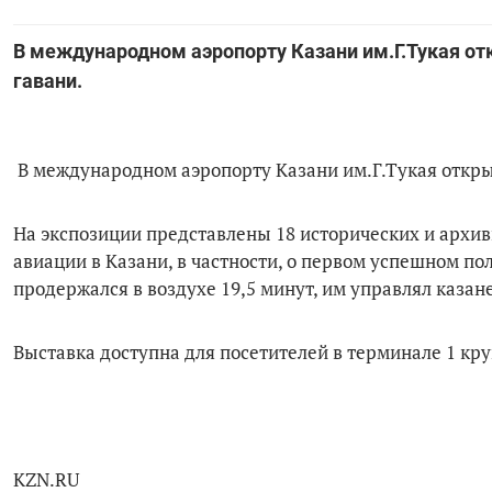
В международном аэропорту Казани им.Г.Тукая о
гавани.
В международном аэропорту Казани им.Г.Тукая откры
На экспозиции представлены 18 исторических и архи
авиации в Казани, в частности, о первом успешном пол
продержался в воздухе 19,5 минут, им управлял казан
Выставка доступна для посетителей в терминале 1 кру
KZN.RU