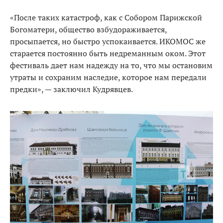
«После таких катастроф, как с Собором Парижской
Богоматери, общество взбудораживается,
просыпается, но быстро успокаивается. ИКОМОС же
старается постоянно быть недреманным оком. Этот
фестиваль дает нам надежду на то, что мы остановим
утраты и сохраним наследие, которое нам передали
предки», — заключил Кудрявцев.