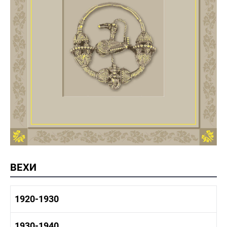
ВЕХИ
1920-1930
1920-1930 история
1930-1940