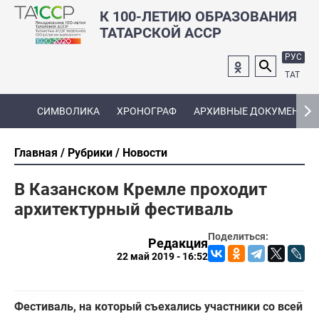
К 100-ЛЕТИЮ ОБРАЗОВАНИЯ
ТАТАРСКОЙ АССР
РУС
ТАТ
СИМВОЛИКА
ХРОНОГРАФ
АРХИВНЫЕ ДОКУМЕНТЫ
Главная
Рубрики
Новости
В Казанском Кремле проходит
архитектурный фестиваль
Поделиться:
Редакция
22 май 2019 - 16:52
Фестиваль, на который съехались участники со всей