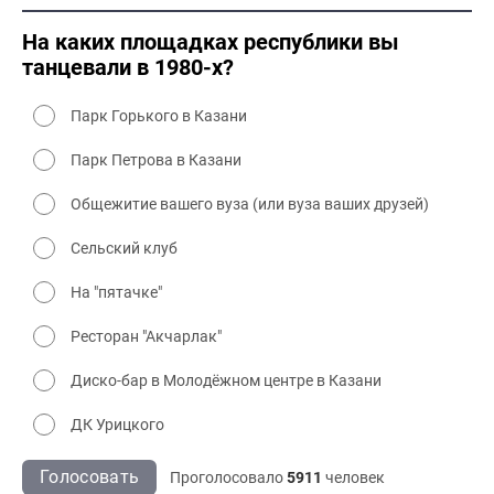
2000 культура
На каких площадках республики вы
танцевали в 1980-х?
Парк Горького в Казани
Парк Петрова в Казани
Общежитие вашего вуза (или вуза ваших друзей)
Сельский клуб
На "пятачке"
Ресторан "Акчарлак"
Диско-бар в Молодёжном центре в Казани
ДК Урицкого
Голосовать
Проголосовало
5911
человек