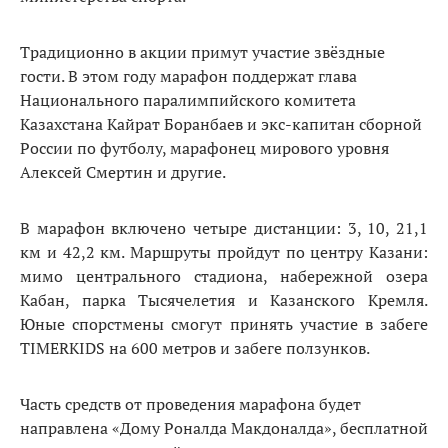
Традиционно в акции примут участие звёздные
гости. В этом году марафон поддержат глава
Национального паралимпийского комитета
Казахстана Кайрат Боранбаев и экс-капитан сборной
России по футболу, марафонец мирового уровня
Алексей Смертин и другие.
В марафон включено четыре дистанции: 3, 10, 21,1
км и 42,2 км.
Маршруты пройдут по центру Казани:
мимо центрального стадиона, набережной озера
Кабан, парка Тысячелетия и Казанского Кремля.
Юные спорстмены смогут принять участие в забеге
TIMERKIDS на 600 метров и забеге ползунков.
Часть средств от проведения марафона будет
направлена «Дому Роналда Макдоналда», бесплатной