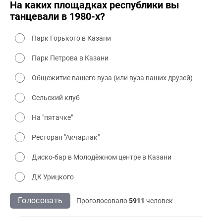
На каких площадках республики вы
танцевали в 1980-х?
Парк Горького в Казани
Парк Петрова в Казани
Общежитие вашего вуза (или вуза ваших друзей)
Сельский клуб
На "пятачке"
Ресторан "Акчарлак"
Диско-бар в Молодёжном центре в Казани
ДК Урицкого
Голосовать
Проголосовало
5911
человек