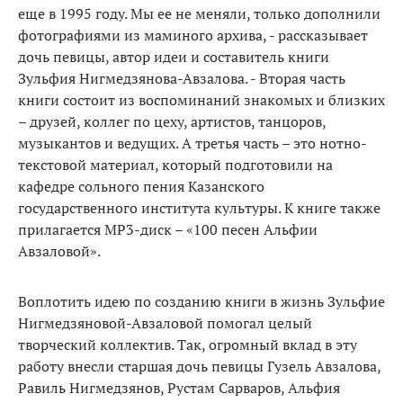
еще в 1995 году. Мы ее не меняли, только дополнили
фотографиями из маминого архива, - рассказывает
дочь певицы, автор идеи и составитель книги
Зульфия Нигмедзянова-Авзалова. - Вторая часть
книги состоит из воспоминаний знакомых и близких
– друзей, коллег по цеху, артистов, танцоров,
музыкантов и ведущих. А третья часть – это нотно-
текстовой материал, который подготовили на
кафедре сольного пения Казанского
государственного института культуры. К книге также
прилагается MP3-диск – «100 песен Альфии
Авзаловой».
Воплотить идею по созданию книги в жизнь Зульфие
Нигмедзяновой-Авзаловой помогал целый
творческий коллектив. Так, огромный вклад в эту
работу внесли старшая дочь певицы Гузель Авзалова,
Равиль Нигмедзянов, Рустам Сарваров, Альфия