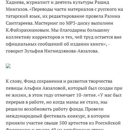
Хадиева, журналист и деятель культуры Рашид
Мингазов. «Переводы части материалов с русского на
татарский язык, их редактирование провела Разина
Саитгареева. Мастеринг по МР3-диску выполнен
К.Файзрахмановым. Мы благодарны большому
коллективу корректоров и тех, чей труд остается вне
официальных сообщений об издании книги», -
говорит Зульфия Нигмедзянова-Авзалова.
К слову, Фонд сохранения и развития творчества
певицы Альфии Авзаловой, который был создан при
ее жизни, в этом году отмечает 10-летие. «У нас был
перерыв в работе, но когда мамы не стало, мы
решили возобновить работу фонда. Провели
международный фестиваль конкурс, в котором
приняли участие свыше 500 артистов из Российской
Федерации и свыше 40 из зарубежных стран -