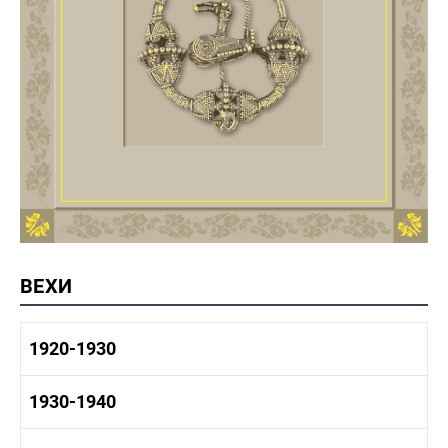
ВЕХИ
1920-1930
1920-1930 история
1930-1940
1920-1930 промышленность
1920-1930 культура