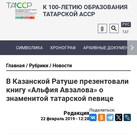
К 100-ЛЕТИЮ ОБРАЗОВАНИЯ
ТАТАРСКОЙ АССР
РУС
ТАТ
СИМВОЛИКА
ХРОНОГРАФ
АРХИВНЫЕ ДОКУМЕНТЫ
Главная
Рубрики
Новости
В Казанской Ратуше презентовали
книгу «Альфия Авзалова» о
знаменитой татарской певице
Поделиться:
Редакция
22 февраль 2019 - 12:28