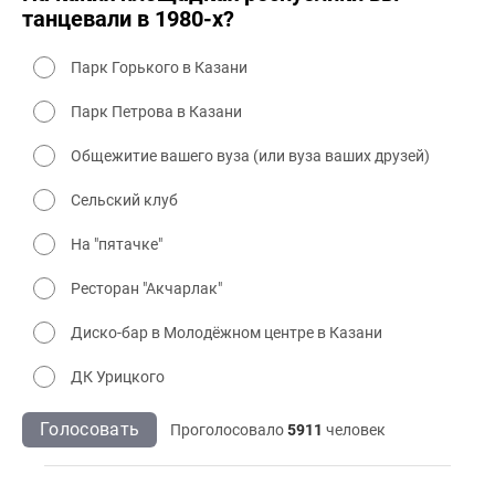
танцевали в 1980-х?
Парк Горького в Казани
Парк Петрова в Казани
Общежитие вашего вуза (или вуза ваших друзей)
Сельский клуб
На "пятачке"
Ресторан "Акчарлак"
Диско-бар в Молодёжном центре в Казани
ДК Урицкого
Голосовать
Проголосовало
5911
человек