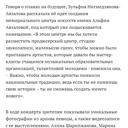
Говоря о планах на будущее, Зульфия Нигмедзянова-
Авзалова рассказала об идее создания
мемориального центра искусств имени Альфии
Авзаловой, под который уже подыскивается
помещение. «В этом центре мы бы хотели
разместить продюсерский центр, студию
звукозаписи, маленькую сцену, чтобы можно было
приглашать артистов, которые давали бы мастер-
классы учащимся музыкальных образовательных
организаций, талантливой молодежи - пояснила она.
- Важно, чтобы молодые артисты помнили
национальные традиции, ведь если ты не помнишь
свою истории – ты не сможешь создать ничего
нового».
В ходе концерта зрителям показывали уникальные
фотографии из архива певицы, а также видеозаписи
с ее выступлениями. Алина Шарипжанова, Марина