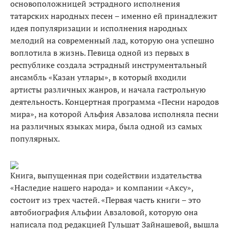
основоположницей эстрадного исполнения
татарских народных песен – именно ей принадлежит
идея популяризации и исполнения народных
мелодий на современный лад, которую она успешно
воплотила в жизнь. Певица одной из первых в
республике создала эстрадный инструментальный
ансамбль «Казан утлары», в который входили
артисты различных жанров, и начала гастрольную
деятельность. Концертная программа «Песни народов
мира», на которой Альфия Авзалова исполняла песни
на различных языках мира, была одной из самых
популярных.
Книга, выпущенная при содействии издательства
«Наследие нашего народа» и компании «Аксу»,
состоит из трех частей. «Первая часть книги – это
автобиография Альфии Авзаловой, которую она
написала под редакцией Гульшат Зайнашевой, вышла