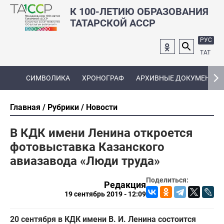
К 100-ЛЕТИЮ ОБРАЗОВАНИЯ
ТАТАРСКОЙ АССР
РУС
ТАТ
СИМВОЛИКА
ХРОНОГРАФ
АРХИВНЫЕ ДОКУМЕНТЫ
Главная
Рубрики
Новости
В КДК имени Ленина откроется
фотовыставка Казанского
авиазавода «Люди труда»
Поделиться:
Редакция
19 сентябрь 2019 - 12:09
20 сентября в КДК имени В. И. Ленина состоится