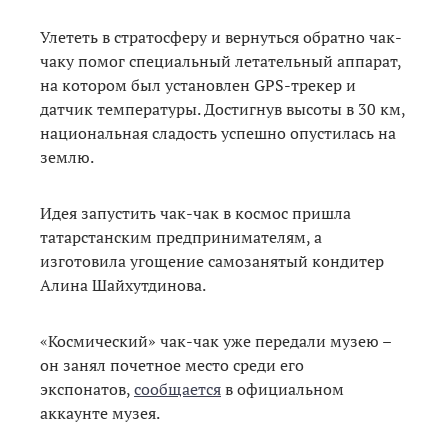
Улететь в стратосферу и вернуться обратно чак-
чаку помог специальный летательный аппарат,
на котором был установлен GPS-трекер и
датчик температуры. Достигнув высоты в 30 км,
национальная сладость успешно опустилась на
землю.
Идея запустить чак-чак в космос пришла
татарстанским предпринимателям, а
изготовила угощение самозанятый кондитер
Алина Шайхутдинова.
«Космический» чак-чак уже передали музею –
он занял почетное место среди его
экспонатов,
сообщается
в официальном
аккаунте музея.