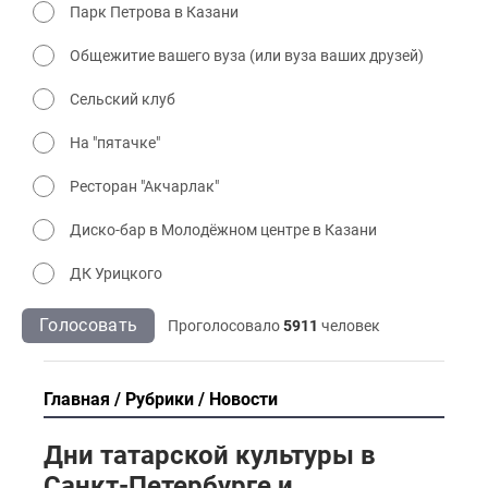
Парк Петрова в Казани
Общежитие вашего вуза (или вуза ваших друзей)
Сельский клуб
На "пятачке"
Ресторан "Акчарлак"
Диско-бар в Молодёжном центре в Казани
ДК Урицкого
Голосовать
Проголосовало
5911
человек
Главная
Рубрики
Новости
Дни татарской культуры в
Санкт-Петербурге и