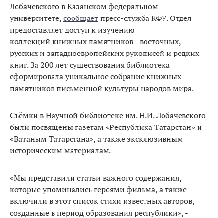
Лобачевского в Казанском федеральном
университете,
сообщает
пресс-служба КФУ. Отдел
предоставляет доступ к изучению
коллекций книжных памятников - восточных,
русских и западноевропейских рукописей и редких
книг. За 200 лет существования библиотека
сформировала уникальное собрание книжных
памятников письменной культуры народов мира.
Съёмки в Научной библиотеке им. Н.И. Лобачевского
были посвящены газетам «Республика Татарстан» и
«Ватаным Татарстана», а также эксклюзивным
историческим материалам.
«Мы представили статьи важного содержания,
которые упоминались героями фильма, а также
включили в этот список стихи известных авторов,
созданные в период образования республики», -