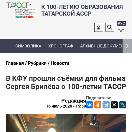
К 100-ЛЕТИЮ ОБРАЗОВАНИЯ
ТАТАРСКОЙ АССР
РУС
ТАТ
СИМВОЛИКА
ХРОНОГРАФ
АРХИВНЫЕ ДОКУМЕНТЫ
Главная
Рубрики
Новости
В КФУ прошли съёмки для фильма
Сергея Брилёва о 100-летии ТАССР
Поделиться:
Редакция
16 июль 2020 - 15:50