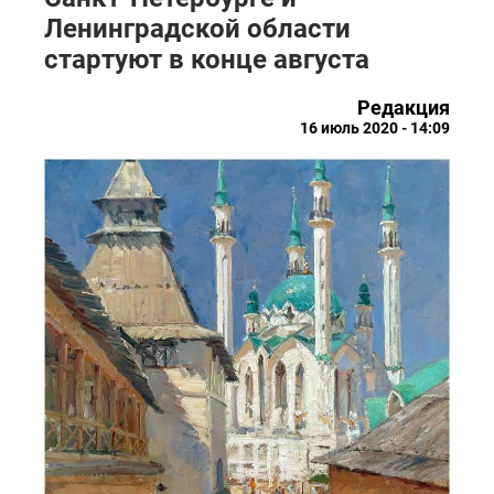
Ленинградской области
стартуют в конце августа
Редакция
16 июль 2020 - 14:09