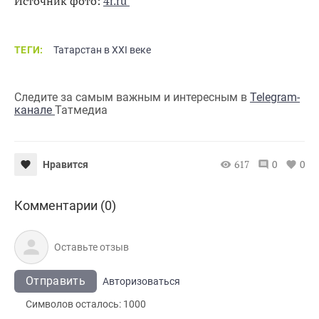
Источник фото:
4r.ru
ТЕГИ:
Татарстан в XXI веке
Следите за самым важным и интересным в
Telegram-
канале
Татмедиа
617
0
0
Нравится
Комментарии (0)
Отправить
Авторизоваться
Символов осталось:
1000