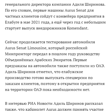
генерального директора компании Адиля Ширинова.
По его словам, первые машины Aurus Senat для
частных клиентов сойдут с конвейера предприятия в
Елабуге в мае 2021 года, а ещё через год с небольшим
стартует выпуск внедорожников Komendant.
Сейчас продолжается тестирование автомобиля
Aurus Senat Limousine, который российский
Минпромторг передал в пошлом году руководству
Объединённых Арабских Эмиратов. Первые
предзаказы на автомобили также поступили из ОАЭ.
Адиль Ширинов отметил, что елабужское
производство готово выпускать спецверсии по
заказам клиентов, поэтому в открытии предприятия
на территории ОАЭ пока необходимости нет.
В интервью РИА Новости Адиль Ширинов рассказал
также, что кабриолет Aurus должен принять участие