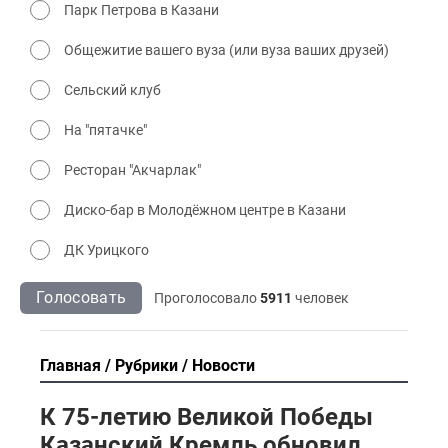
Парк Петрова в Казани
Общежитие вашего вуза (или вуза ваших друзей)
Сельский клуб
На "пятачке"
Ресторан "Акчарлак"
Диско-бар в Молодёжном центре в Казани
ДК Урицкого
Голосовать
Проголосовало
5911
человек
Главная
Рубрики
Новости
К 75-летию Великой Победы
Казанский Кремль обновил