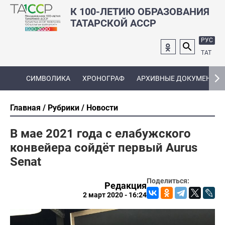
К 100-ЛЕТИЮ ОБРАЗОВАНИЯ
ТАТАРСКОЙ АССР
РУС
ТАТ
СИМВОЛИКА
ХРОНОГРАФ
АРХИВНЫЕ ДОКУМЕНТЫ
Главная
Рубрики
Новости
В мае 2021 года с елабужского
конвейера сойдёт первый Aurus
Senat
Поделиться:
Редакция
2 март 2020 - 16:24