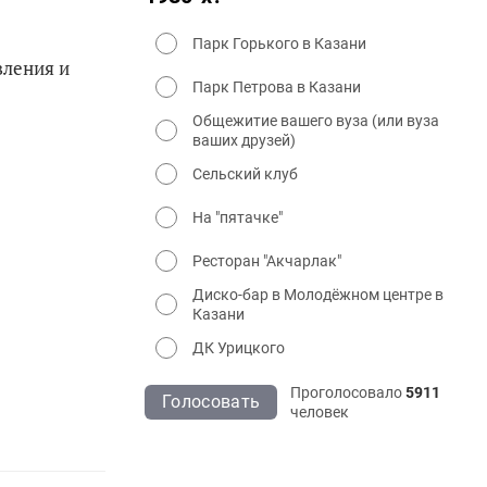
Парк Горького в Казани
вления и
Парк Петрова в Казани
Общежитие вашего вуза (или вуза
ваших друзей)
Сельский клуб
На "пятачке"
Ресторан "Акчарлак"
Диско-бар в Молодёжном центре в
Казани
ДК Урицкого
Проголосовало
5911
Голосовать
человек