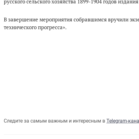
русского сельского хозяйства 1899-1904 годов издани
В завершение мероприятия собравшимся вручили экз
технического прогресса».
Следите за самым важным и интересным в
Telegram-кан