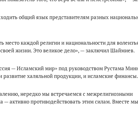
 находить общий язык представителям разных националь
ть место каждой религии и национальности для волеизъ
своей жизни. Это великое дело», — заключил Шаймиев.
оссия — Исламский мир» под руководством Рустама Мин
и развитие халяльной продукции, и исламские финансы
ожалению, нередко мы встречаемся с межрелигиозными
— активно противодействовать этим силам. Вместе мы 