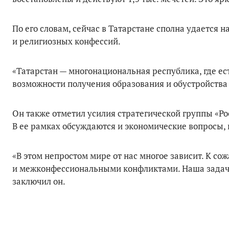
По его словам, сейчас в Татарстане сполна удается
и религиозных конфессий.
«Татарстан — многонациональная республика, где ес
возможности получения образования и обустройства 
Он также отметил усилия стратегической группы «Р
В ее рамках обсуждаются и экономические вопросы, 
«В этом непростом мире от нас многое зависит. К с
и межконфессиональными конфликтами. Наша задача 
заключил он.