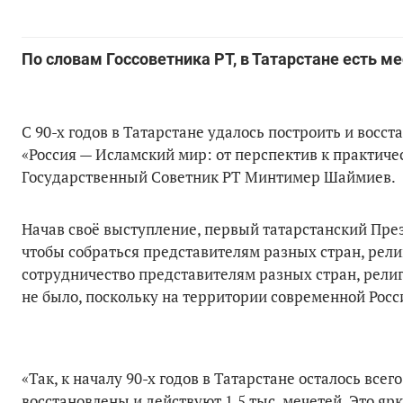
По словам Госсоветника РТ, в Татарстане есть м
С 90-х годов в Татарстане удалось построить и восст
«Россия — Исламский мир: от перспектив к практиче
Государственный Советник РТ Минтимер Шаймиев.
Начав своё выступление, первый татарстанский Пре
чтобы собраться представителям разных стран, рели
сотрудничество представителям разных стран, рели
не было, поскольку на территории современной Росс
«Так, к началу 90-х годов в Татарстане осталось вс
восстановлены и действуют 1,5 тыс. мечетей. Это ярк