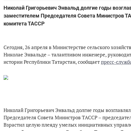
Николай Григорьевич Энвальд долгие годы возгла
заместителем Председателя Совета Министров Т
комитета ТАССР
Сегодня, 26 апреля в Министерстве сельского хозяйст
Николае Энвальде – талантливом инженере, руководи
истории Республики Татарстан, сообщает
пресс-служб
Николай Григорьевич Энвальд долгие годы возглавля
Председателя Совета Министров ТАССР – председате
Взрастил целую плеяду умелых инициативных управл