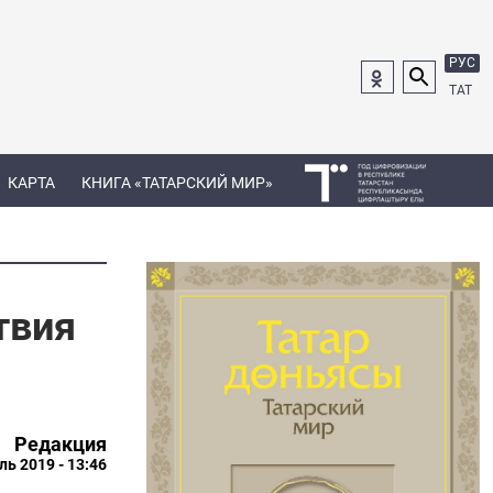
РУС
ТАТ
КАРТА
КНИГА «ТАТАРСКИЙ МИР»
твия
Редакция
ль 2019 - 13:46