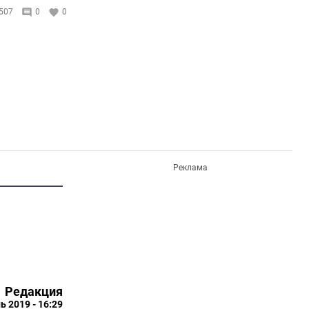
507
0
0
Реклама
Редакция
ь 2019 - 16:29