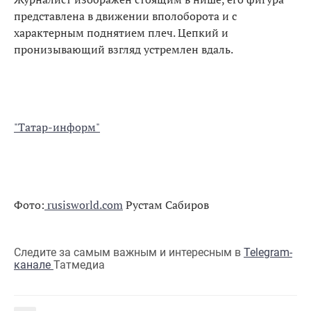
представлена в движении вполоборота и с
характерным поднятием плеч. Цепкий и
пронизывающий взгляд устремлен вдаль.
"Татар-информ"
Фото:
rusisworld.com
Рустам Сабиров
Следите за самым важным и интересным в
Telegram-
канале
Татмедиа