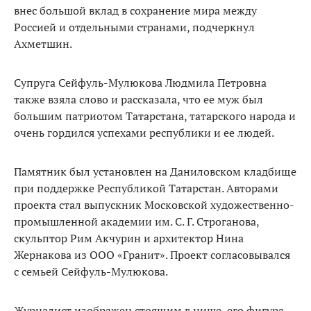
внес большой вклад в сохранение мира между
Россией и отдельными странами, подчеркнул
Ахметшин.
Супруга Сейфуль-Мулюкова Людмила Петровна
также взяла слово и рассказала, что ее муж был
большим патриотом Татарстана, татарского народа и
очень гордился успехами республики и ее людей.
Памятник был установлен на Даниловском кладбище
при поддержке Республикой Татарстан. Авторами
проекта стал выпускник Московской художественно-
промышленной академии им. С. Г. Строганова,
скульптор Рим Акчурин и архитектор Нина
Жернакова из ООО «Гранит». Проект согласовывался
с семьей Сейфуль-Мулюкова.
Журналист изображен стоящим в нише, его фигура