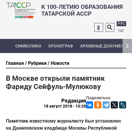
К 100-ЛЕТИЮ ОБРАЗОВАНИЯ
ТАТАРСКОЙ АССР
РУС
ТАТ
СИМВОЛИКА
ХРОНОГРАФ
АРХИВНЫЕ ДОКУМЕНТЫ
Главная
Рубрики
Новости
В Москве открыли памятник
Фариду Сейфуль-Мулюкову
Поделиться:
Редакция
18 август 2018 - 10:26
Памятник известному журналисту был установлен
на Даниловском кладбище Москвы Республикой