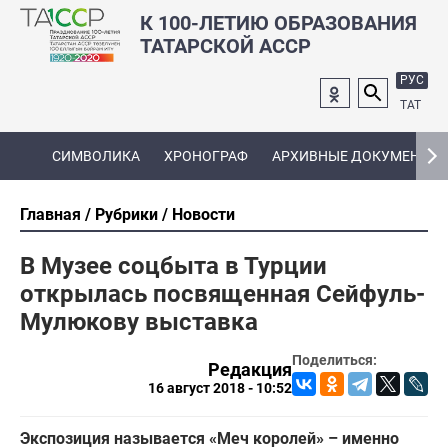
К 100-ЛЕТИЮ ОБРАЗОВАНИЯ
ТАТАРСКОЙ АССР
РУС
ТАТ
СИМВОЛИКА
ХРОНОГРАФ
АРХИВНЫЕ ДОКУМЕНТЫ
Главная
Рубрики
Новости
В Музее соцбыта в Турции
открылась посвященная Сейфуль-
Мулюкову выставка
Поделиться:
Редакция
16 август 2018 - 10:52
Экспозиция называется «Меч королей» – именно