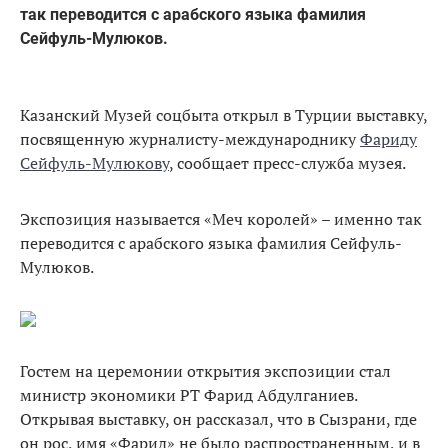
так переводится с арабского языка фамилия
Сейфуль-Мулюков.
Казанский Музей соцбыта открыл в Турции выставку,
посвященную журналисту-международнику
Фариду
Сейфуль-Мулюкову
, сообщает пресс-служба музея.
Экспозиция называется «Меч королей» – именно так
переводится с арабского языка фамилия Сейфуль-
Мулюков.
Гостем на церемонии открытия экспозиции стал
министр экономики РТ Фарид Абдулганиев.
Открывая выставку, он рассказал, что в Сызрани, где
он рос, имя «Фарид» не было распространенным, и в