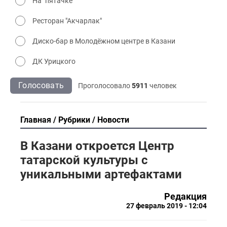
На "пятачке"
Ресторан "Акчарлак"
Диско-бар в Молодёжном центре в Казани
ДК Урицкого
Голосовать
Проголосовало
5911
человек
Главная
Рубрики
Новости
В Казани откроется Центр
татарской культуры с
уникальными артефактами
Редакция
27 февраль 2019 - 12:04