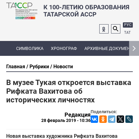
К 100-ЛЕТИЮ ОБРАЗОВАНИЯ
ТАТАРСКОЙ АССР
РУС
ТАТ
СИМВОЛИКА
ХРОНОГРАФ
АРХИВНЫЕ ДОКУМЕНТЫ
Главная
Рубрики
Новости
В музее Тукая откроется выставка
Рифката Вахитова об
исторических личностях
Поделиться:
Редакция
28 февраль 2019 - 10:36
Новая выставка художника Рифката Вахитова