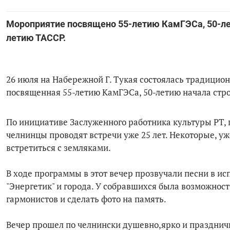
Мороприятие посвящено 55-летию КамГЭСа, 50-л
летию ТАССР.
26 июля на Набережной Г. Тукая состоялась традицио
посвященная 55-летию КамГЭСа, 50-летию начала стр
По инициативе Заслуженного работника культуры РТ, 
челнинцы проводят встречи уже 25 лет. Некоторые, уж
встретиться с земляками.
В ходе программы в этот вечер прозвучали песни в и
"Энергетик" и города. У собравшихся была возможност
гармонистов и сделать фото на память.
Вечер прошел по челнински душевно,ярко и празднич