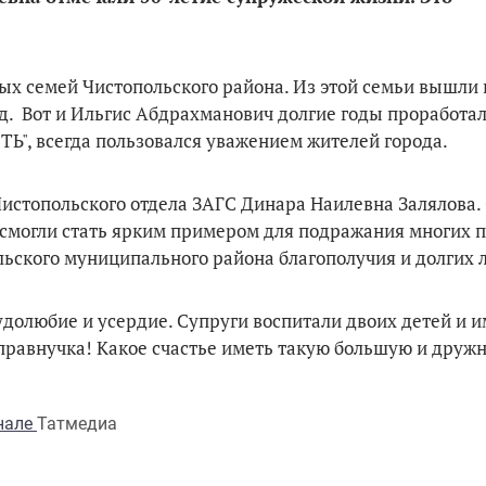
ых семей Чистопольского района. Из этой семьи вышли
.д. Вот и Ильгис Абдрахманович долгие годы проработа
 всегда пользовался уважением жителей города.
истопольского отдела ЗАГС Динара Наилевна Залялова.
смогли стать ярким примером для подражания многих 
ьского муниципального района благополучия и долгих 
удолюбие и усердие. Супруги воспитали двоих детей и 
 правнучка! Какое счастье иметь такую большую и друж
анале
Татмедиа