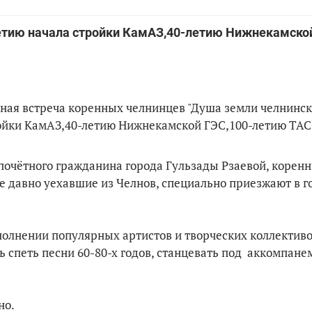
етию начала стройки КамАЗ,40-летию Нижнекамской
нная встреча коренных челнинцев "Душа земли челнинск
ойки КамАЗ,40-летию Нижнекамской ГЭС,100-летию ТАС
почётного гражданина города Гульзады Рзаевой, корен
е давно уехавшие из Челнов, специально приезжают в г
сполнении популярных артистов и творческих коллектив
ь спеть песни 60-80-х годов, станцевать под аккомпане
но.