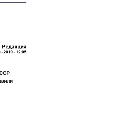
Редакция
ь 2019 - 12:05
АССР
авили