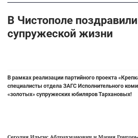
В Чистополе поздравили
супружеской жизни
В рамках реализации партийного проекта «Крепк
специалисты отдела ЗАГС Исполнительного коми
«золотых» супружеских юбиляров Тархановых!
Сегодня Ильгис Абдрахманович и Мария Григорь