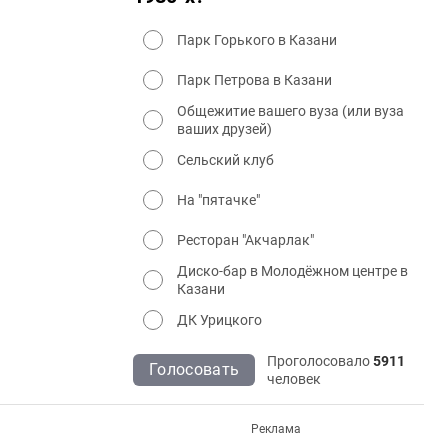
Парк Горького в Казани
Парк Петрова в Казани
Общежитие вашего вуза (или вуза
ваших друзей)
Сельский клуб
На "пятачке"
Ресторан "Акчарлак"
Диско-бар в Молодёжном центре в
Казани
ДК Урицкого
Проголосовало
5911
Голосовать
человек
Реклама