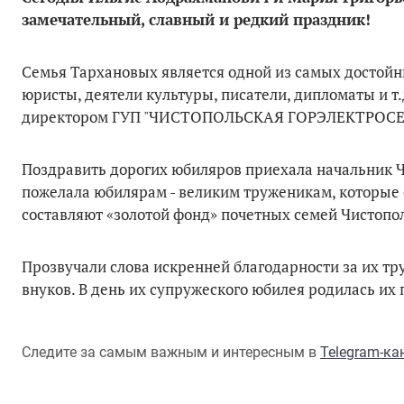
замечательный, славный и редкий праздник!
Семья Тархановых является одной из самых достойн
юристы, деятели культуры, писатели, дипломаты и т
директором ГУП "ЧИСТОПОЛЬСКАЯ ГОРЭЛЕКТРОСЕТЬ",
Поздравить дорогих юбиляров приехала начальник Ч
пожелала юбилярам - великим труженикам, которые 
составляют «золотой фонд» почетных семей Чистопол
Прозвучали слова искренней благодарности за их тр
внуков. В день их супружеского юбилея родилась их
Следите за самым важным и интересным в
Telegram-к