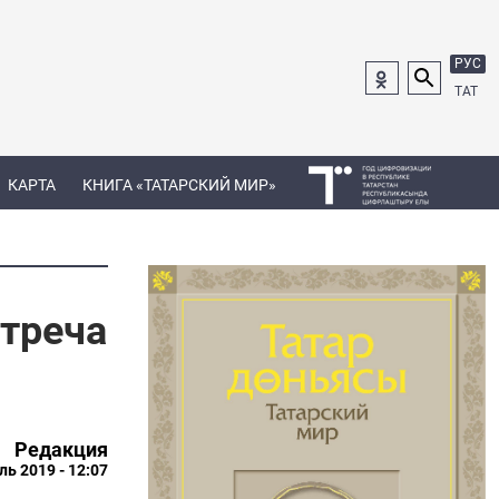
РУС
ТАТ
КАРТА
КНИГА «ТАТАРСКИЙ МИР»
треча
Редакция
ль 2019 - 12:07