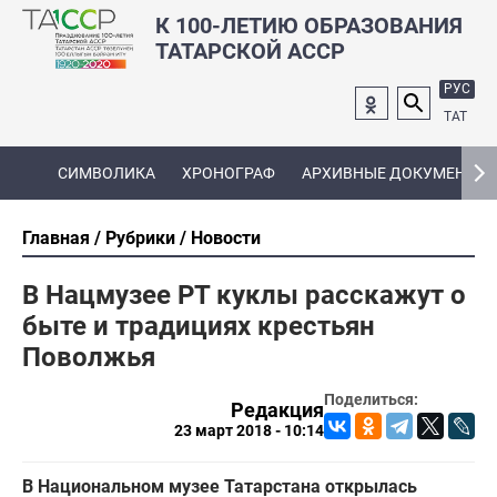
К 100-ЛЕТИЮ ОБРАЗОВАНИЯ
ТАТАРСКОЙ АССР
РУС
ТАТ
СИМВОЛИКА
ХРОНОГРАФ
АРХИВНЫЕ ДОКУМЕНТЫ
Главная
Рубрики
Новости
В Нацмузее РТ куклы расскажут о
быте и традициях крестьян
Поволжья
Поделиться:
Редакция
23 март 2018 - 10:14
В Национальном музее Татарстана открылась