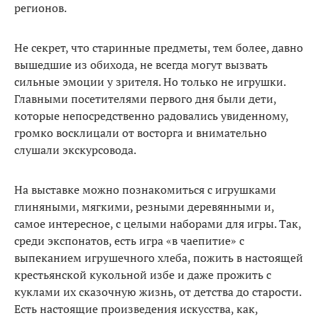
регионов.
Не секрет, что старинные предметы, тем более, давно
вышедшие из обихода, не всегда могут вызвать
сильные эмоции у зрителя. Но только не игрушки.
Главными посетителями первого дня были дети,
которые непосредственно радовались увиденному,
громко восклицали от восторга и внимательно
слушали экскурсовода.
На выставке можно познакомиться с игрушками
глиняными, мягкими, резными деревянными и,
самое интересное, с целыми наборами для игры. Так,
среди экспонатов, есть игра «в чаепитие» с
выпеканием игрушечного хлеба, пожить в настоящей
крестьянской кукольной избе и даже прожить с
куклами их сказочную жизнь, от детства до старости.
Есть настоящие произведения искусства, как,