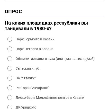
1990-2000 культура
2000 история
ОПРОС
2000 промышленность
2000 культура
На каких площадках республики вы
танцевали в 1980-х?
Парк Горького в Казани
Парк Петрова в Казани
Общежитие вашего вуза (или вуза ваших друзей)
Сельский клуб
На "пятачке"
Ресторан "Акчарлак"
Диско-бар в Молодёжном центре в Казани
ДК Урицкого