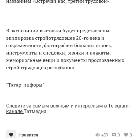
названием «Встречай нас, третий трудовой».
В экспозиции выставки будут представлены
экипировка стройотрядовцев 20-го века и
современности, фотографии больших строек,
инструменты и спецовки, значки и плакаты,
мемориальные вещи и документы прославленных
стройотрядовцев республики.
"Татар-информ"
Следите за самым важным и интересным в
Telegram-
канале
Татмедиа
459
0
0
Нравится