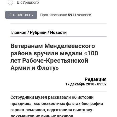
ДК Урицкого
Голосовать
Проголосовало
5911
человек
Главная
Рубрики
Новости
Ветеранам Менделеевского
района вручили медали «100
лет Рабоче-Крестьянской
Армии и Флоту»
Редакция
17 декабрь 2018 - 09:32
Сотрудники музея рассказали об истории
праздника, малоизвестных фактах биографии
героев-земляков, подготовили выставку
документов их личных архивов.