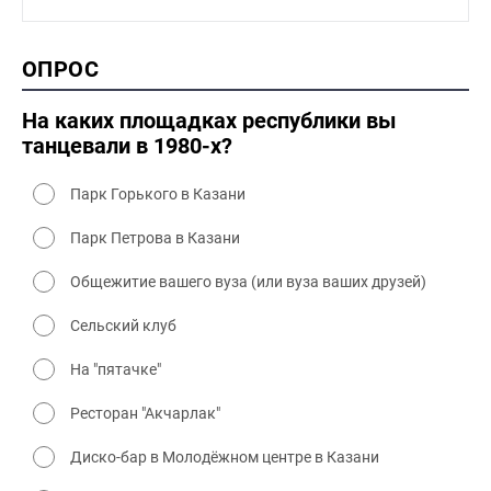
1990-2000 промышленность
1990-2000 культура
2000 история
ОПРОС
2000 промышленность
2000 культура
На каких площадках республики вы
танцевали в 1980-х?
Парк Горького в Казани
Парк Петрова в Казани
Общежитие вашего вуза (или вуза ваших друзей)
Сельский клуб
На "пятачке"
Ресторан "Акчарлак"
Диско-бар в Молодёжном центре в Казани