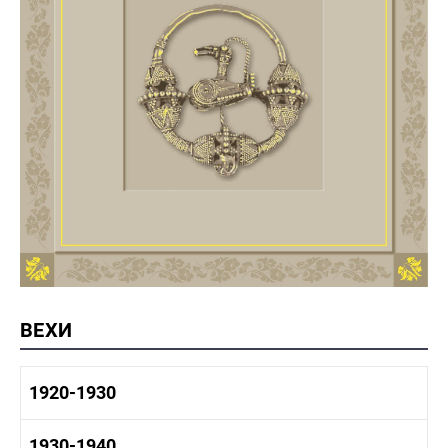
ВЕХИ
1920-1930
1920-1930 история
1930-1940