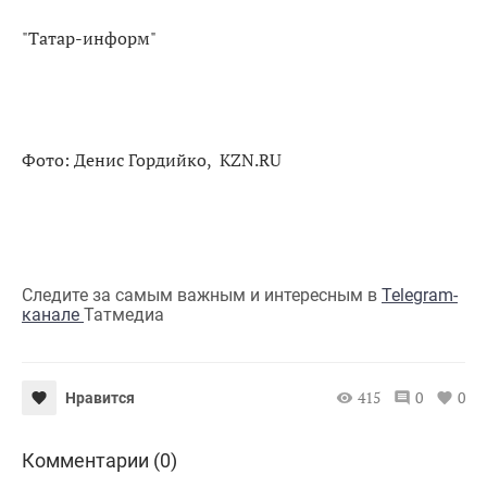
"Татар-информ"
Фото: Денис Гордийко, KZN.RU
Следите за самым важным и интересным в
Telegram-
канале
Татмедиа
415
0
0
Нравится
Комментарии (0)