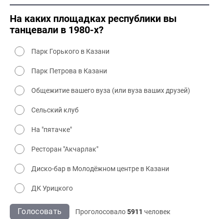
2000 культура
На каких площадках республики вы
танцевали в 1980-х?
Парк Горького в Казани
Парк Петрова в Казани
Общежитие вашего вуза (или вуза ваших друзей)
Сельский клуб
На "пятачке"
Ресторан "Акчарлак"
Диско-бар в Молодёжном центре в Казани
ДК Урицкого
Голосовать
Проголосовало
5911
человек