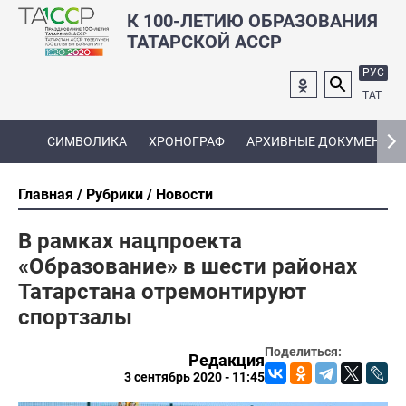
К 100-ЛЕТИЮ ОБРАЗОВАНИЯ
ТАТАРСКОЙ АССР
РУС
ТАТ
СИМВОЛИКА
ХРОНОГРАФ
АРХИВНЫЕ ДОКУМЕНТЫ
Главная
Рубрики
Новости
В рамках нацпроекта
«Образование» в шести районах
Татарстана отремонтируют
спортзалы
Поделиться:
Редакция
3 сентябрь 2020 - 11:45