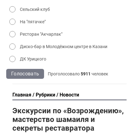
Сельский клуб
На "пятачке"
Ресторан "Акчарлак"
Диско-бар в Молодёжном центре в Казани
ДК Урицкого
Голосовать
Проголосовало
5911
человек
Главная
Рубрики
Новости
Экскурсии по «Возрождению»,
мастерство шамаиля и
секреты реставратора