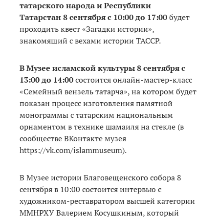
татарского народа и Республики
Татарстан 8 сентября с 10:00 до 17:00
будет
проходить квест «Загадки истории»,
знакомящий с вехами истории ТАССР.
В Музее исламской культуры 8 сентября с
13:00 до 14:00
состоится онлайн-мастер-класс
«Семейный вензель татарча», на котором будет
показан процесс изготовления памятной
монограммы с татарским национальным
орнаментом в технике шамаиля на стекле (в
сообществе ВКонтакте музея
https://vk.com/islammuseum).
В Музее истории Благовещенского собора 8
сентября в 10:00 состоится интервью с
художником-реставратором высшей категории
ММНРХУ Валерием Косушкиным, который