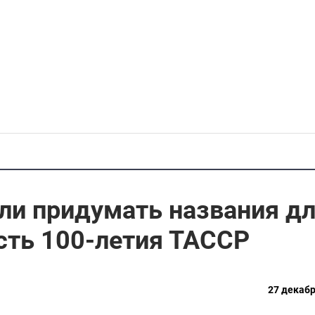
ли придумать названия д
сть 100-летия ТАССР
27 декабр