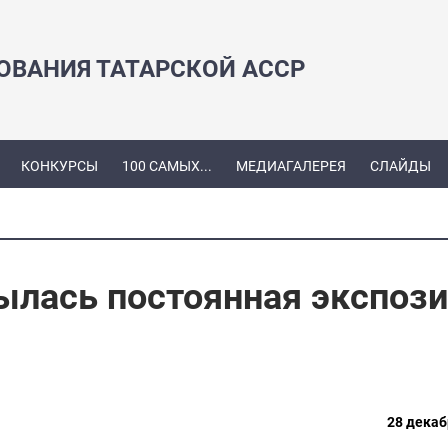
ЗОВАНИЯ ТАТАРСКОЙ АССР
КОНКУРСЫ
100 САМЫХ...
МЕДИАГАЛЕРЕЯ
СЛАЙДЫ
ылась постоянная экспози
28 декаб