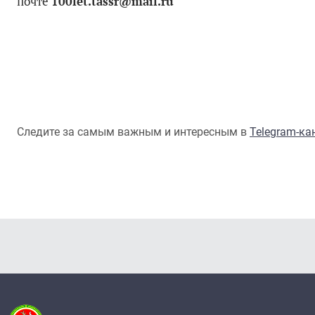
почте
100let.tassr@mail.ru
Следите за самым важным и интересным в
Telegram-к