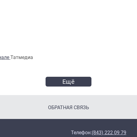
анале
Татмедиа
Ещё
ОБРАТНАЯ СВЯЗЬ
Телефон:
(843) 222 09 79