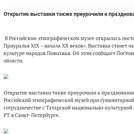
Открытие выставки также приурочили к празднов
В Российском этнографическом музее открылась пост
Приуралья XIX – начала XX веков». Выставка станет ч
культуре народов Поволжья. Об этом сообщает Постоя
области.
Открытие выставки также приурочили к празднованию
Российский этнографический музей при гуманитарной
сотрудничестве с Татарской национально-культурной
РТ в Санкт-Петербурге.