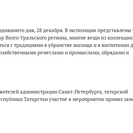
годняшнего дня, 28 декабря. В экспозиции представлен
тар Волго-Уральского региона, многие вещи из коллекции
ться с традициями в убранстве жилища и в воспитании д
озяйственными ремеслами и промыслами, обрядами и
авителей администрации Санкт-Петербурга, татарской
еспублики Татарстан участие в мероприятии принял зам