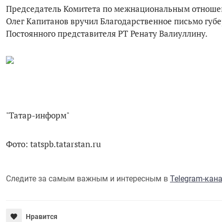
Председатель Комитета по межнациональным отношен
Олег Капитанов вручил Благодарственное письмо губ
Постоянного представителя РТ Ренату Валиуллину.
"Татар-информ"
Фото: tatspb.tatarstan.ru
Следите за самым важным и интересным в
Telegram-кан
Нравится