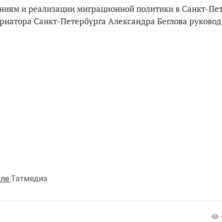
иям и реализации миграционной политики в Санкт-Пе
ернатора Санкт-Петербурга Александра Беглова руково
але
Татмедиа