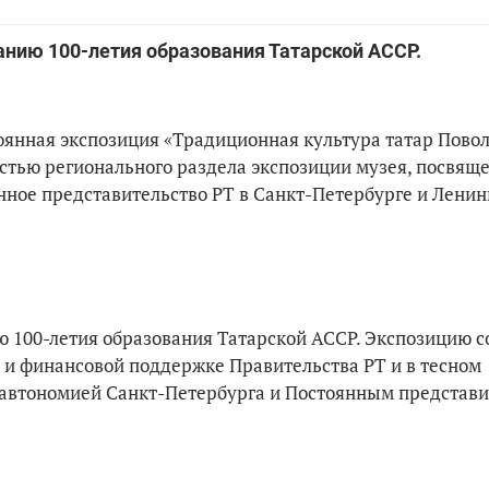
анию 100-летия образования Татарской АССР.
оянная экспозиция «Традиционная культура татар Пово
астью регионального раздела экспозиции музея, посвящ
нное представительство РТ в Санкт-Петербурге и Лени
 100-летия образования Татарской АССР. Экспозицию с
 и финансовой поддержке Правительства РТ и в тесном
 автономией Санкт-Петербурга и Постоянным представ