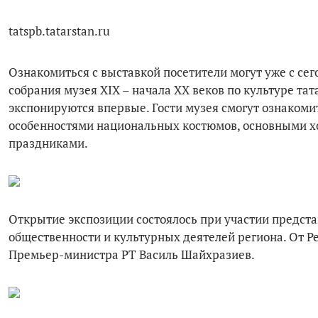
tatspb.tatarstan.ru
Ознакомиться с выставкой посетители могут уже с се
собрания музея XIX – начала XX веков по культуре та
экспонируются впервые. Гости музея смогут ознакоми
особенностями национальных костюмов, основными х
праздниками.
Открытие экспозиции состоялось при участии предст
общественности и культурных деятелей региона. От Р
Премьер-министра РТ Василь Шайхразиев.