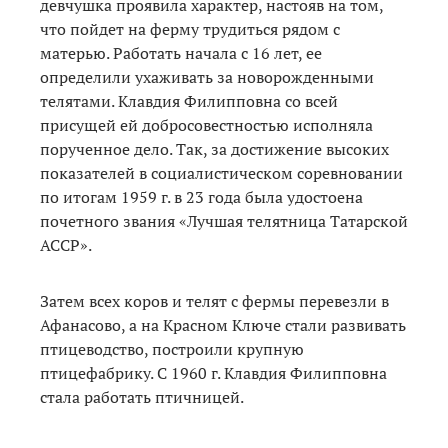
девчушка проявила характер, настояв на том,
что пойдет на ферму трудиться рядом с
матерью. Работать начала с 16 лет, ее
определили ухаживать за новорожденными
телятами. Клавдия Филипповна со всей
присущей ей добросовестностью исполняла
порученное дело. Так, за достижение высоких
показателей в социалистическом соревновании
по итогам 1959 г. в 23 года была удостоена
почетного звания «Лучшая телятница Татарской
АССР».
Затем всех коров и телят с фермы перевезли в
Афанасово, а на Красном Ключе стали развивать
птицеводство, построили крупную
птицефабрику. С 1960 г. Клавдия Филипповна
стала работать птичницей.