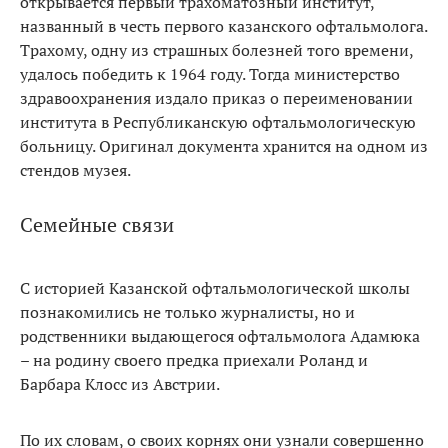
открывается первый трахоматозный институт,
названный в честь первого казанского офтальмолога.
Трахому, одну из страшных болезней того времени,
удалось победить к 1964 году. Тогда министерство
здравоохранения издало приказ о переименовании
института в Республиканскую офтальмологическую
больницу. Оригинал документа хранится на одном из
стендов музея.
Семейные связи
С историей Казанской офтальмологической школы
познакомились не только журналисты, но и
родственники выдающегося офтальмолога Адамюка
– на родину своего предка приехали Роланд и
Барбара Клосс из Австрии.
По их словам, о своих корнях они узнали совершенно