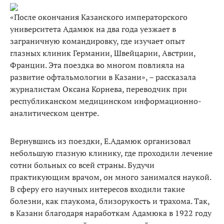
«После окончания Казанского императорского
университета Адамюк на два года уезжает в
заграничную командировку, где изучает опыт
глазных клиник Германии, Швейцарии, Австрии,
Франции. Эта поездка во многом повлияла на
развитие офтальмологии в Казани», – рассказала
журналистам Оксана Корнева, переводчик при
республиканском медицинском информационно-
аналитическом центре.
Вернувшись из поездки, Е.Адамюк организовал
небольшую глазную клинику, где проходили лечение
сотни больных со всей страны. Будучи
практикующим врачом, он много занимался наукой.
В сферу его научных интересов входили такие
болезни, как глаукома, близорукость и трахома. Так,
в Казани благодаря наработкам Адамюка в 1922 году