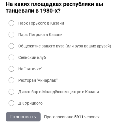
На каких площадках республики вы
танцевали в 1980-х?
Парк Горького в Казани
Парк Петрова в Казани
Общежитие вашего вуза (или вуза ваших друзей)
Сельский клуб
На "пятачке"
Ресторан "Акчарлак"
Диско-бар в Молодёжном центре в Казани
ДК Урицкого
Голосовать
Проголосовало
5911
человек