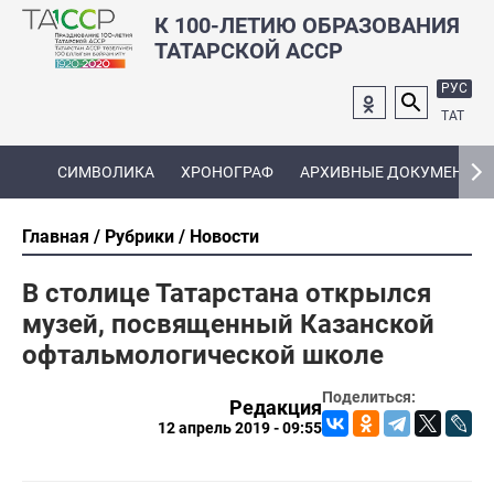
К 100-ЛЕТИЮ ОБРАЗОВАНИЯ
ТАТАРСКОЙ АССР
РУС
ТАТ
СИМВОЛИКА
ХРОНОГРАФ
АРХИВНЫЕ ДОКУМЕНТЫ
Главная
Рубрики
Новости
В столице Татарстана открылся
музей, посвященный Казанской
офтальмологической школе
Поделиться:
Редакция
12 апрель 2019 - 09:55