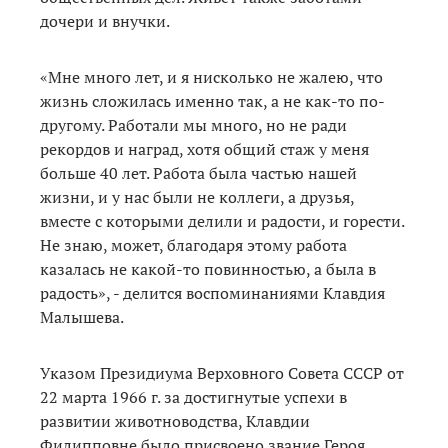
дочери и внучки.
«Мне много лет, и я нисколько не жалею, что
жизнь сложилась именно так, а не как-то по-
другому. Работали мы много, но не ради
рекордов и наград, хотя общий стаж у меня
больше 40 лет. Работа была частью нашей
жизни, и у нас были не коллеги, а друзья,
вместе с которыми делили и радости, и горести.
Не знаю, может, благодаря этому работа
казалась не какой-то повинностью, а была в
радость», - делится воспоминаниями Клавдия
Малышева.
Указом Президиума Верховного Совета СССР от
22 марта 1966 г. за достигнутые успехи в
развитии животноводства, Клавдии
Филипповне было присвоено звание Героя