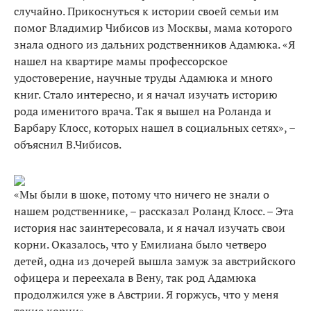
случайно. Прикоснуться к истории своей семьи им
помог Владимир Чибисов из Москвы, мама которого
знала одного из дальних родственников Адамюка. «Я
нашел на квартире мамы профессорское
удостоверение, научные труды Адамюка и много
книг. Стало интересно, и я начал изучать историю
рода именитого врача. Так я вышел на Роланда и
Барбару Клосс, которых нашел в социальных сетях», –
объяснил В.Чибисов.
«Мы были в шоке, потому что ничего не знали о
нашем родственнике, – рассказал Роланд Клосс. – Эта
история нас заинтересовала, и я начал изучать свои
корни. Оказалось, что у Емилиана было четверо
детей, одна из дочерей вышла замуж за австрийского
офицера и переехала в Вену, так род Адамюка
продолжился уже в Австрии. Я горжусь, что у меня
такие корни».