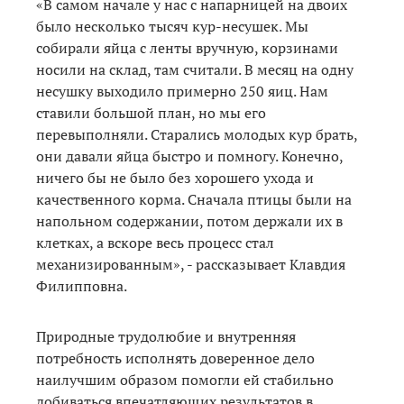
«В самом начале у нас с напарницей на двоих
было несколько тысяч кур-несушек. Мы
собирали яйца с ленты вручную, корзинами
носили на склад, там считали. В месяц на одну
несушку выходило примерно 250 яиц. Нам
ставили большой план, но мы его
перевыполняли. Старались молодых кур брать,
они давали яйца быстро и помногу. Конечно,
ничего бы не было без хорошего ухода и
качественного корма. Сначала птицы были на
напольном содержании, потом держали их в
клетках, а вскоре весь процесс стал
механизированным», - рассказывает Клавдия
Филипповна.
Природные трудолюбие и внутренняя
потребность исполнять доверенное дело
наилучшим образом помогли ей стабильно
добиваться впечатляющих результатов в