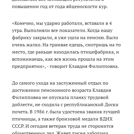
повышении год от года яйценоскости кур.
«Конечно, мы ударно работали, вставали в 4
утра. Выполняли все показатели. Когда нашу
фабрику закрыли, я уже ушла на пенсию. Было
очень жалко. На трамвае едешь, смотришь на то
место, где раньше находилась птицефабрика, и
вспоминаешь, как вся жизнь прошла на этом
предприятии», - говорит Клавдия Филипповна.
До самого ухода на заслуженный отдых по
достижении пенсионного возраста Клавдия
Филипповна не опускала планку трудовой
доблести, не сходила с республиканской Доски
почета. В 1986 г. была удостоена звания лучшей
птичницы, а также бронзовой медали ВДНХ
СССР. И сегодня ветеран труда не сторонится
общественных дел. Живет также заботами