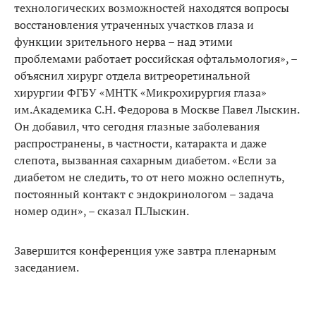
технологических возможностей находятся вопросы
восстановления утраченных участков глаза и
функции зрительного нерва – над этими
проблемами работает российская офтальмология», –
объяснил хирург отдела витреоретинальной
хирургии ФГБУ «МНТК «Микрохирургия глаза»
им.Академика С.Н. Федорова в Москве Павел Лыскин.
Он добавил, что сегодня глазные заболевания
распространены, в частности, катаракта и даже
слепота, вызванная сахарным диабетом. «Если за
диабетом не следить, то от него можно ослепнуть,
постоянный контакт с эндокринологом – задача
номер один», – сказал П.Лыскин.
Завершится конференция уже завтра пленарным
заседанием.