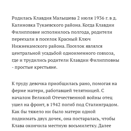
Родилась Клавдия Малышева 2 июля 1936 г. в д.
Калиновка Тукаевского района. Когда Клавдии
Филипповне исполнилось полгода, родители
переехали в поселок Красный Ключ
Нижнекамского района. Поселок являлся
центральной усадьбой одноименного совхоза,
где и трудились родители Клавдии Филипповны
- простые крестьяне.
К труду девочка приобщилась рано, помогая на
ферме матери, работавшей телятницей. С
началом Великой Отечественной войны отец
ушел на фронт, в 1942 погиб под Сталинградом.
Как бы тяжело ни было матери одной
поднимать двух дочек, она постаралась, чтобы
Клава окончила местную восьмилетку. Далее