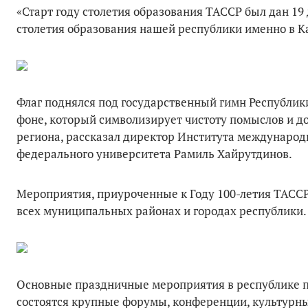
«Старт году столетия образования ТАССР был дан 19
столетия образования нашей республики именно в К
Флаг поднялся под государственный гимн Республики
фоне, который символизирует чистоту помыслов и до
региона, рассказал директор Института международ
федерального университета Рамиль Хайрутдинов.
Мероприятия, приуроченные к Году 100-летия ТАССР,
всех муниципальных районах и городах республики. 
Основные праздничные мероприятия в республике про
состоятся крупные форумы, конференции, культурны