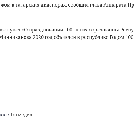
бежом в татарских диаспорах, сообщил глава Аппарата П
исал указ «О праздновании 100-летия образования Респ
Минниханова 2020 год объявлен в республике Годом 100
анале
Татмедиа