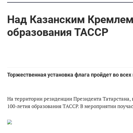
Над Казанским Кремлем 
образования ТАССР
Торжественная установка флага пройдет во всех
На территории резиденции Президента Татарстана, в
100-летия образования ТАССР. В мероприятии поуча