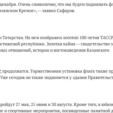
 декабря. Очень символично, что мы будем поднимать ф
азанском Кремле», — заявил Сафаров.
 Татарстан. На нем изображен логотип 100-летия ТАССР
стижений республики. Золотая кайма — свидетельство з
ных отношений, истории и востоковедения Казанского
 продолжатся. Торжественная установка флага также п
Уже сегодня он также поднимется у здания Правительст
йдут 27 мая, 25 июня и 30 августа. Кроме того, в юби
е и спортивные мероприятия, посвященные памятной д