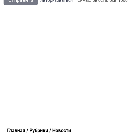
Отправить
Авторизоваться
Символов осталось:
1000
Главная
Рубрики
Новости