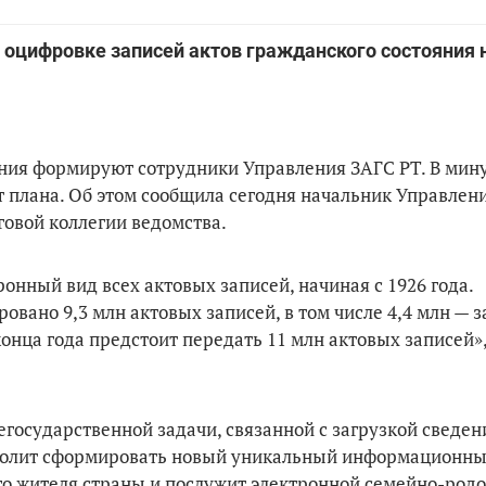
 оцифровке записей актов гражданского состояния 
яния формируют сотрудники Управления ЗАГС РТ. В мин
т плана. Об этом сообщила сегодня начальник Управлен
овой коллегии ведомства.
онный вид всех актовых записей, начиная с 1926 года.
ано 9,3 млн актовых записей, в том числе 4,4 млн — за
онца года предстоит передать 11 млн актовых записей»,
государственной задачи, связанной с загрузкой сведен
озволит сформировать новый уникальный информационны
о жителя страны и послужит электронной семейно-род