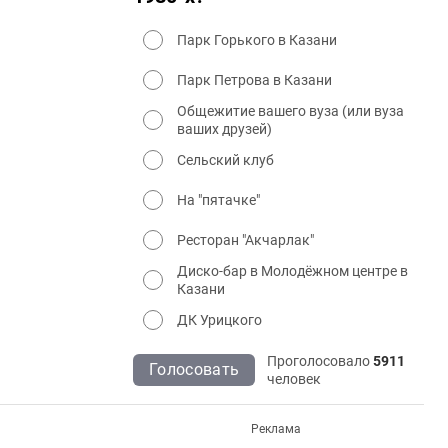
Парк Горького в Казани
Парк Петрова в Казани
Общежитие вашего вуза (или вуза
ваших друзей)
Сельский клуб
На "пятачке"
Ресторан "Акчарлак"
Диско-бар в Молодёжном центре в
Казани
ДК Урицкого
Проголосовало
5911
Голосовать
человек
Реклама