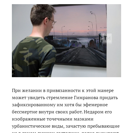
При желании в привязанности к этой манере
может увидеть стремление Гимранова придать
зафиксированному им хотя бы эфемерное
бессмертие внутри своих работ. Недаром его
изображенные точечными мазками
урбанистические виды, зачастую пребывающие
не в самом лучшем состоянии, редко вызывают