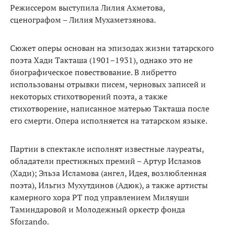
Режиссером выступила Лилия Ахметова,
сценографом – Лилия Мухаметзянова.
Сюжет оперы основан на эпизодах жизни татарского
поэта Хади Такташа (1901–1931), однако это не
биографическое повествование. В либретто
использованы отрывки писем, черновых записей и
некоторых стихотворений поэта, а также
стихотворение, написанное матерью Такташа после
его смерти. Опера исполняется на татарском языке.
Партии в спектакле исполнят известные лауреаты,
обладатели престижных премий – Артур Исламов
(Хади); Эльза Исламова (ангел, Идея, возлюбленная
поэта), Ильгиз Мухутдинов (Адюк), а также артисты
камерного хора РТ под управлением Миляуши
Таминдаровой и Молодежный оркестр фонда
Sforzando.