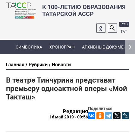
К 100-ЛЕТИЮ ОБРАЗОВАНИЯ
ТАТАРСКОЙ АССР
РУС
ТАТ
СИМВОЛИКА
ХРОНОГРАФ
АРХИВНЫЕ ДОКУМЕНТЫ
Главная
Рубрики
Новости
В театре Тинчурина представят
премьеру одноактной оперы «Мой
Такташ»
Поделиться:
Редакция
16 май 2019 - 09:56