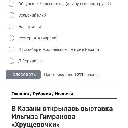
Общежитие вашего вуза (или вуза ваших друзей)
Сельский клуб
На "пятачке"
Ресторан "Акчарлак"
Диско-бар в Молодёжном центре в Казани
ДК Урицкого
Голосовать
Проголосовало
5911
человек
Главная
Рубрики
Новости
В Казани открылась выставка
Ильгиза Гимранова
«Хрущевочки»