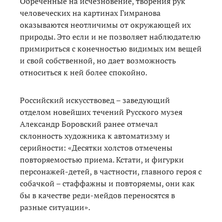
Обреченные на исчезновение, творения рук
человеческих на картинах Гимранова
оказываются неотличимы от окружающей их
природы. Это если и не позволяет наблюдателю
примириться с конечностью видимых им вещей
и свой собственной, но дает возможность
относиться к ней более спокойно.
Российский искусствовед – заведующий
отделом новейших течений Русского музея
Александр Боровский ранее отмечал
склонность художника к автоматизму и
серийности: «Десятки холстов отмечены
повторяемостью приема. Кстати, и фигурки
персонажей-детей, в частности, главного героя с
собачкой – стаффажны и повторяемы, они как
бы в качестве реди-мейдов переносятся в
разные ситуации».