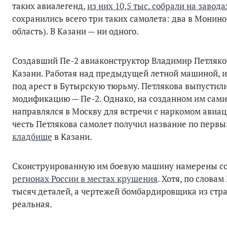
таких авиалегенд,
из них 10,5 тыс. собрали на завод
сохранились всего три таких самолета: два в Монин
область). В Казани — ни одного.
Создавший Пе-2 авиаконструктор Владимир Петляков
Казани. Работая над предыдущей летной машиной, и
под арест в Бутырскую тюрьму. Петлякова выпустил
модификацию — Пе-2. Однако, на созданном им сами
направлялся в Москву для встречи с наркомом авиа
честь Петлякова самолет получил название по перв
кладбище
в Казани.
Сконструированную им боевую машину намерены соб
регионах России в местах крушения
. Хотя, по слова
тысяч деталей, а чертежей бомбардировщика из стра
реальная.