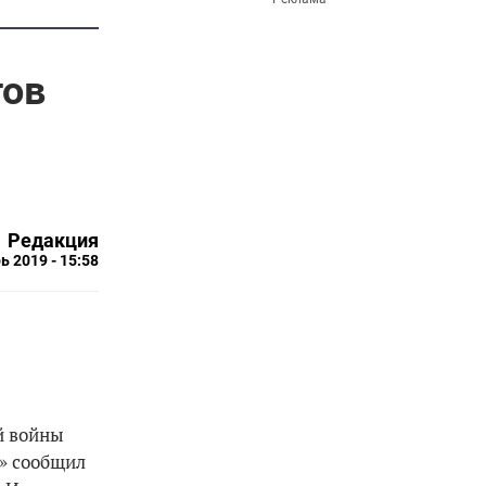
тов
Редакция
ь 2019 - 15:58
й войны
м» сообщил