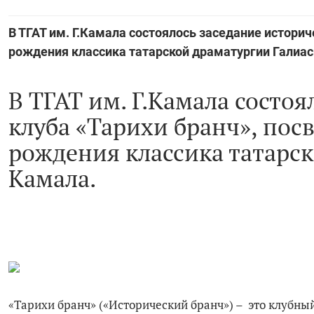
В ТГАТ им. Г.Камала состоялось заседание историч
рождения классика татарской драматургии Галиас
В ТГАТ им. Г.Камала состоя
клуба «Тарихи бранч», пос
рождения классика татарск
Камала.
«Тарихи бранч» («Исторический бранч») – это клубны