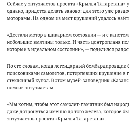
Сейчас у энтузиастов проекта «Крылья Татарстана» у
однако, придется делать заново: для этого уже разд
моторамы. На одном из мест крушений удалось найт
«Достали мотор в шикарном состоянии — и с капотом,
небольшие вмятины только. И часть центроплана полн
которые в идеальном состоянии», — поделился радос
По его словам, когда легендарный бомбардировщик 
поисковиками самолетов, потерпевших крушение в г
стеклянный купол. В этом музей-заповедник «Казан
помочь энтузиастам.
«Мы хотим, чтобы этот самолет-памятник был народны
даже дотронуться именно до того железа, которое бы
энтузиастов проекта «Крылья Татарстана».