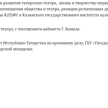
 развития татарского театра, жизнь и творчество перв
оотношения общества и театра, реакции религиозных д
 К(П)ФУ и Казанского государственного института кул
театру, с посещением кабинета Г. Камала.
 Республики Татарстан по архивному делу, ГБУ «Госу
арской молодежи.