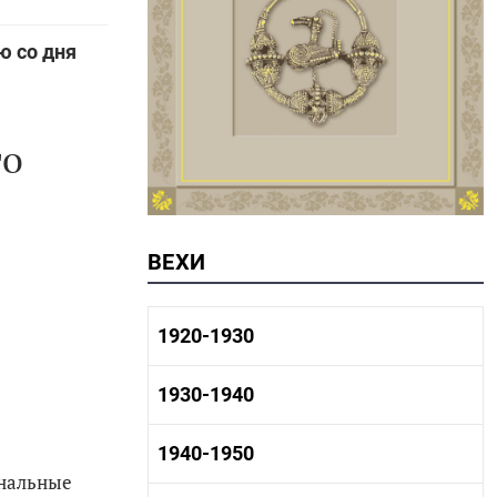
ю со дня
го
ВЕХИ
1920-1930
1920-1930 история
1930-1940
1920-1930 промышленность
1920-1930 культура
1930-1940 история
1940-1950
1930-1940 промышленность
ональные
1930-1940 культура