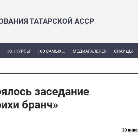
ЗОВАНИЯ ТАТАРСКОЙ АССР
КОНКУРСЫ
100 САМЫХ...
МЕДИАГАЛЕРЕЯ
СЛАЙДЫ
оялось заседание
рихи бранч»
30 янва