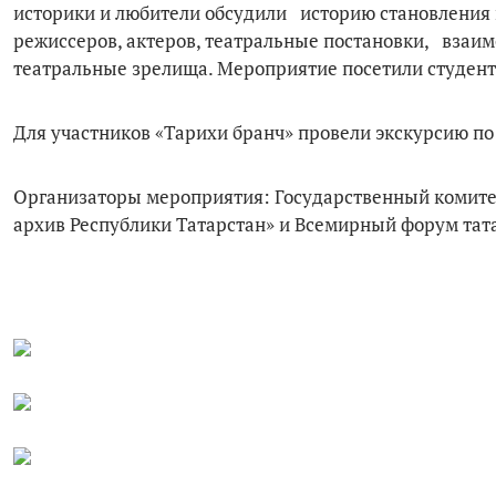
историки и любители обсудили историю становления и
режиссеров, актеров, театральные постановки, взаим
театральные зрелища. Мероприятие посетили студенты
Для участников «Тарихи бранч» провели экскурсию по 
Организаторы мероприятия: Государственный комитет
архив Республики Татарстан» и Всемирный форум тат