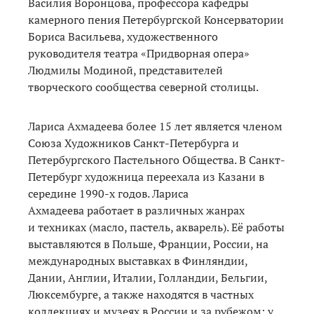
Василия Воронцова, профессора кафедры
камерного пения Петербургской Консерватории
Бориса Васильева, художественного
руководителя театра «Придворная опера»
Людмилы Модиной, представителей
творческого сообщества северной столицы.
Лариса Ахмадеева более 15 лет является членом
Союза Художников Санкт-Петербурга и
Петербургского Пастельного Общества. В Санкт-
Петербург художница переехала из Казани в
середине 1990-х годов. Лариса
Ахмадеева работает в различных жанрах
и техниках (масло, пастель, акварель). Её работы
выставляются в Польше, Франции, России, на
международных выставках в Финляндии,
Дании, Англии, Италии, Голландии, Бельгии,
Люксембурге, а также находятся в частных
коллекциях и музеях в России и за рубежом: у