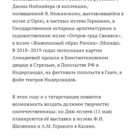
Джона Ноймайера (в коллекции,
посвященной В. Нижинскому, выставлявшейся в
музее д’Орсе), в частных музеях Германии, в
Государственном историка-архитектурном и
художественном музее «Остров-град Свияжск»,
в музее «Живописный образ России» (Москва).
В 2018–2019 годах экспозиции картин
Ахмадеевой прошли в Константиновском
дворце в Стрельне, в Посольстве РФ в
Нидерландах, на фестивале посольств в Гааге, в
фойе театров Нидерландов.
В этом году и у татарстанцев появится
возможность воздать должное творчеству
соотечественницы: ко Дню музеев (15 мая)
планируются её выставки в музеях Ф.И.
Шаляпина и А.М. Горького в Казани.