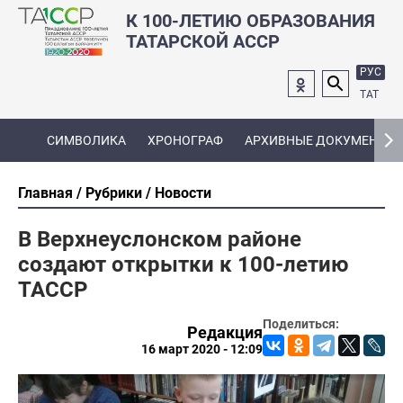
К 100-ЛЕТИЮ ОБРАЗОВАНИЯ
ТАТАРСКОЙ АССР
РУС
ТАТ
СИМВОЛИКА
ХРОНОГРАФ
АРХИВНЫЕ ДОКУМЕНТЫ
Главная
Рубрики
Новости
В Верхнеуслонском районе
создают открытки к 100-летию
ТАССР
Поделиться:
Редакция
16 март 2020 - 12:09