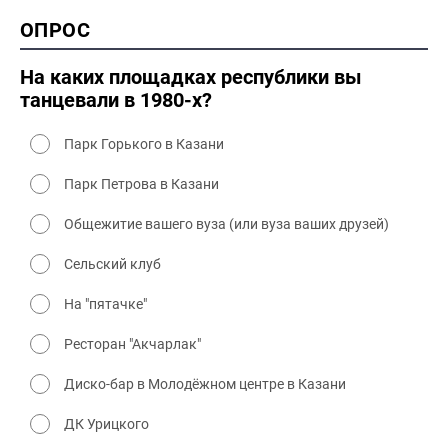
2000 история
ОПРОС
2000 промышленность
2000 культура
На каких площадках республики вы
танцевали в 1980-х?
Парк Горького в Казани
Парк Петрова в Казани
Общежитие вашего вуза (или вуза ваших друзей)
Сельский клуб
На "пятачке"
Ресторан "Акчарлак"
Диско-бар в Молодёжном центре в Казани
ДК Урицкого