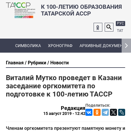
К 100-ЛЕТИЮ ОБРАЗОВАНИЯ
ТАТАРСКОЙ АССР
РУС
ТАТ
СИМВОЛИКА
ХРОНОГРАФ
АРХИВНЫЕ ДОКУМЕНТЫ
Главная
Рубрики
Новости
Виталий Мутко проведет в Казани
заседание оргкомитета по
подготовке к 100-летию ТАССР
Поделиться:
Редакция
15 август 2019 - 12:42
Членам оргкомитета презентуют памятную монету и