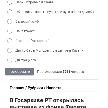
Парк Петрова в Казани
Общежитие вашего вуза (или вуза ваших друзей)
Сельский клуб
На "пятачке"
Ресторан "Акчарлак"
Диско-бар в Молодёжном центре в Казани
ДК Урицкого
Голосовать
Проголосовало
5911
человек
Главная
Рубрики
Новости
В Госархиве РТ открылась
выставка из фонда Фарита