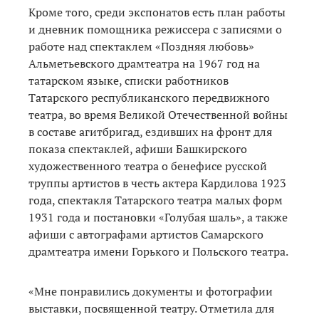
Кроме того, среди экспонатов есть план работы
и дневник помощника режиссера с записями о
работе над спектаклем «Поздняя любовь»
Альметьевского драмтеатра на 1967 год на
татарском языке, списки работников
Татарского республиканского передвижного
театра, во время Великой Отечественной войны
в составе агитбригад, ездивших на фронт для
показа спектаклей, афиши Башкирского
художественного театра о бенефисе русской
труппы артистов в честь актера Кардилова 1923
года, спектакля Татарского театра малых форм
1931 года и постановки «Голубая шаль», а также
афиши с автографами артистов Самарского
драмтеатра имени Горького и Польского театра.
«Мне понравились документы и фотографии
выставки, посвященной театру. Отметила для