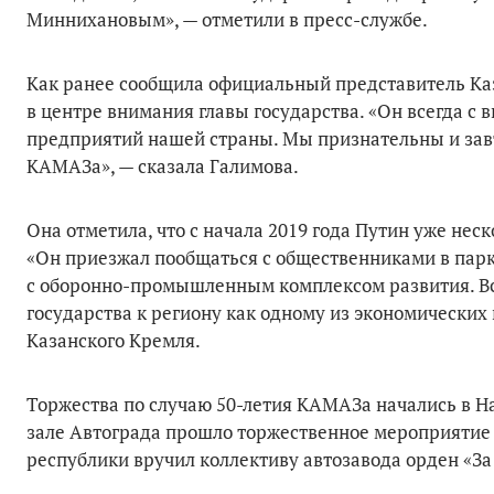
Миннихановым», — отметили в пресс-службе.
Как ранее сообщила официальный представитель Ка
в центре внимания главы государства. «Он всегда 
предприятий нашей страны. Мы признательны и завт
КАМАЗа», — сказала Галимова.
Она отметила, что с начала 2019 года Путин уже нес
«Он приезжал пообщаться с общественниками в парк
с оборонно-промышленным комплексом развития. Вс
государства к региону как одному из экономически
Казанского Кремля.
Торжества по случаю 50-летия КАМАЗа начались в На
зале Автограда прошло торжественное мероприятие 
республики вручил коллективу автозавода орден «За