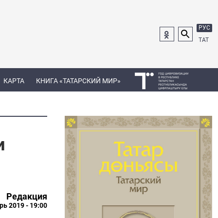
РУС
ТАТ
КАРТА
КНИГА «ТАТАРСКИЙ МИР»
и
Редакция
рь 2019 - 19:00