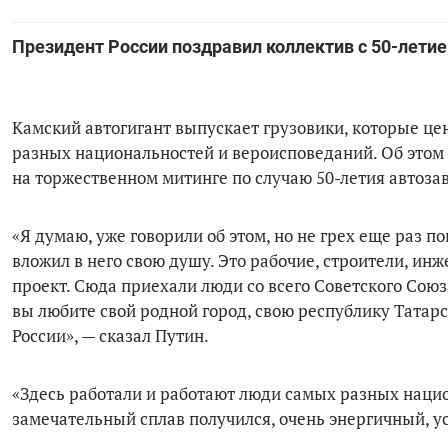
Президент России поздравил коллектив с 50-лети
Камский автогигант выпускает грузовики, которые це
разных национальностей и вероисповеданий. Об этом
на торжественном митинге по случаю 50-летия автоза
«Я думаю, уже говорили об этом, но не грех еще раз п
вложил в него свою душу. Это рабочие, строители, ин
проект. Сюда приехали люди со всего Советского Союз
вы любите свой родной город, свою республику Татарс
России», — сказал Путин.
«Здесь работали и работают люди самых разных нацио
замечательный сплав получился, очень энергичный, у