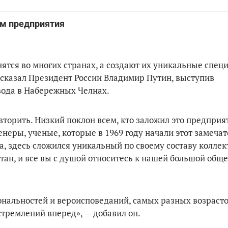
ем предприятия
нятся во многих странах, а создают их уникальные спец
 сказал Президент России Владимир Путин, выступив
вода в Набережных Челнах.
овторить. Низкий поклон всем, кто заложил это предприят
женеры, ученые, которые в 1969 году начали этот замеча
а, здесь сложился уникальный по своему составу коллек
тан, и все вы с душой относитесь к нашей большой общ
нальностей и вероисповеданий, самых разных возрасто
стремлений вперед», — добавил он.