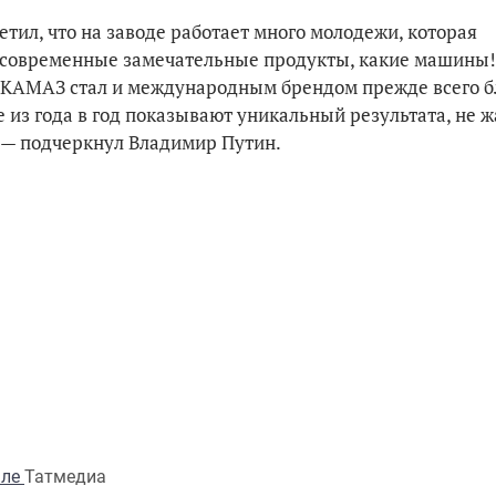
етил, что на заводе работает много молодежи, которая
е современные замечательные продукты, какие машины!
о КАМАЗ стал и международным брендом прежде всего б
из года в год показывают уникальный результата, не ж
 — подчеркнул Владимир Путин.
але
Татмедиа