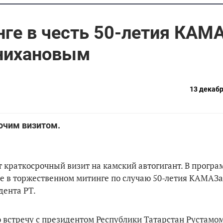
нге в честь 50-летия КАМ
ннихановым
13 декабр
очим визитом.
 краткосрочный визит на камский автогигант. В програ
ие в торжественном митинге по случаю 50-летия КАМАЗа
дента РТ.
ю встречу с президентом Республики Татарстан Рустамо