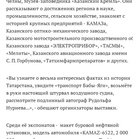
Челны, Музея-заповедника «Казанский Кремль». Они
рассказывают о достижениях региона в науке,
промышленности, сельском хозяйстве, знакомят с
историей крупных предприятий - КАМАЗа,
Казанского оптико-механического завода,
Казанского мотостроительного производственного объ
Казанского завода «ЭЛЕКТРОПРИБОР», «ТАСМЫ»,
«Мелиты», Казанского авиационного завода имени
С. П. Горбунова, «Татхимфармпрепаратов» и других.
«В
ы узнаете о весьма интересных фактах из истории
Татарстана, увидите «транспорт Бабы-Яги», возьмёте
в руки настоящий штурвал воздушного судна,
рассмотрите подлинный автограф Рудольфа
Нуриева...
», - обещают организаторы выставки.
Среди её экспонатов - макет буровой нефтяной
установки, модель автомобиля «KAMAZ-6522, 2 000