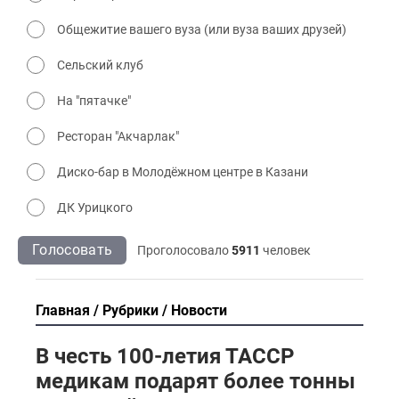
Общежитие вашего вуза (или вуза ваших друзей)
Сельский клуб
На "пятачке"
Ресторан "Акчарлак"
Диско-бар в Молодёжном центре в Казани
ДК Урицкого
Голосовать
Проголосовало
5911
человек
Главная
Рубрики
Новости
В честь 100-летия ТАССР
медикам подарят более тонны