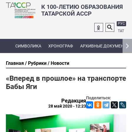
К 100-ЛЕТИЮ ОБРАЗОВАНИЯ
ТАТАРСКОЙ АССР
РУС
ТАТ
СИМВОЛИКА
ХРОНОГРАФ
АРХИВНЫЕ ДОКУМЕНТЫ
Главная
Рубрики
Новости
«Вперед в прошлое» на транспорте
Бабы Яги
Поделиться:
Редакция
28 май 2020 - 12:23