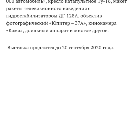
000 автомобиль», кресло катапультное Ту-16, макет
ракеты телевизионного наведения с
гидростабилизатором ДГ-128А, объектив
фотографический «Юпитер – 37А», кинокамера
«Кама», доильный аппарат и многое другое.
Выставка продлится до 20 сентября 2020 года.